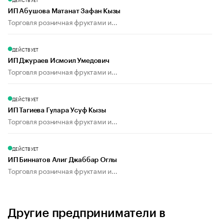
ИП Абушова Матанат Зафан Кызы
Торговля розничная фруктами и...
ДЕЙСТВУЕТ
ИП Джураев Исмоил Умедович
Торговля розничная фруктами и...
ДЕЙСТВУЕТ
ИП Тагиева Гулара Усуф Кызы
Торговля розничная фруктами и...
ДЕЙСТВУЕТ
ИП Биннатов Алиг Джаббар Оглы
Торговля розничная фруктами и...
Другие предприниматели в