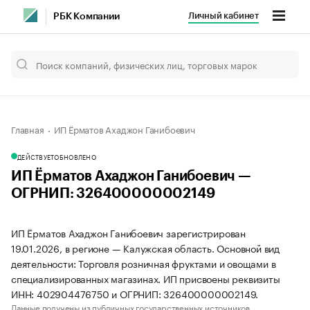
Личный кабинет
РБК Компании
Главная
ИП Ёрматов Ахаджон Ганибоевич
ДЕЙСТВУЕТ
ОБНОВЛЕНО
ИП Ёрматов Ахаджон Ганибоевич —
ОГРНИП: 326400000002149
ИП Ёрматов Ахаджон Ганибоевич зарегистрирован
19.01.2026, в регионе — Калужская область. Основной вид
деятельности: Торговля розничная фруктами и овощами в
специализированных магазинах. ИП присвоены реквизиты
ИНН: 402904476750 и ОГРНИП: 326400000002149.
Данные получены из публичных государственных источников.