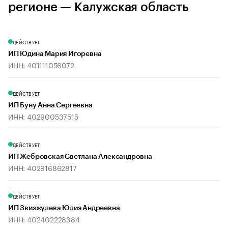
регионе — Калужская область
ДЕЙСТВУЕТ
ИП Юдина Мария Игоревна
ИНН: 401111056072
ДЕЙСТВУЕТ
ИП Буну Анна Сергеевна
ИНН: 402900537515
ДЕЙСТВУЕТ
ИП Жебровская Светлана Александровна
ИНН: 402916862817
ДЕЙСТВУЕТ
ИП Звизжулева Юлия Андреевна
ИНН: 402402228384