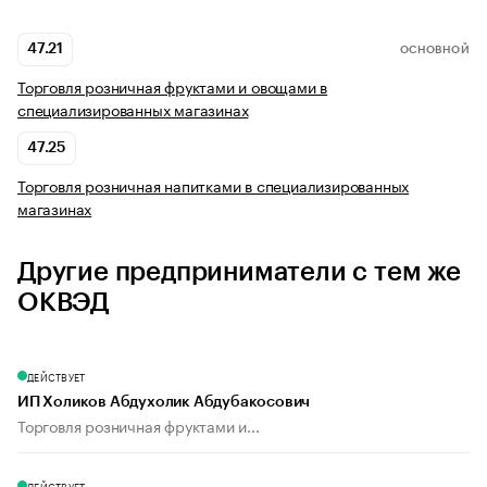
47.21
ОСНОВНОЙ
Торговля розничная фруктами и овощами в
специализированных магазинах
47.25
Торговля розничная напитками в специализированных
магазинах
Другие предприниматели с тем же
ОКВЭД
ДЕЙСТВУЕТ
ИП Холиков Абдухолик Абдубакосович
Торговля розничная фруктами и...
ДЕЙСТВУЕТ