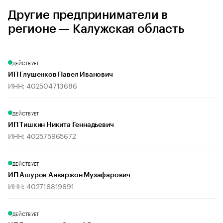
Другие предприниматели в
регионе — Калужская область
ДЕЙСТВУЕТ
ИП Глушенков Павел Иванович
ИНН: 402504713686
ДЕЙСТВУЕТ
ИП Тишкин Никита Геннадьевич
ИНН: 402575965672
ДЕЙСТВУЕТ
ИП Ашуров Анваржон Музафарович
ИНН: 402716819691
ДЕЙСТВУЕТ