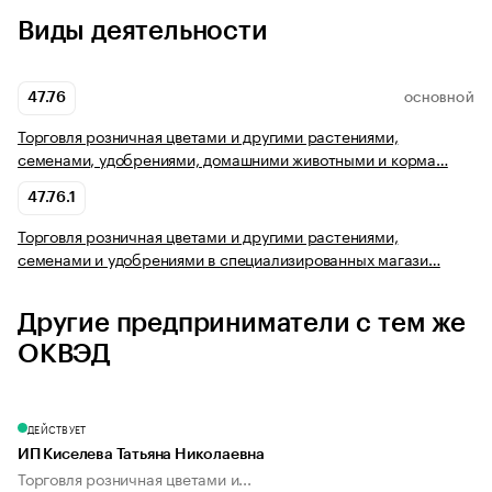
Виды деятельности
47.76
ОСНОВНОЙ
Торговля розничная цветами и другими растениями,
семенами, удобрениями, домашними животными и корма…
47.76.1
Торговля розничная цветами и другими растениями,
семенами и удобрениями в специализированных магази…
Другие предприниматели с тем же
ОКВЭД
ДЕЙСТВУЕТ
ИП Киселева Татьяна Николаевна
Торговля розничная цветами и...