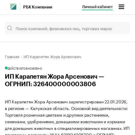
Личный кабинет
РБК Компании
Главная
ИП Карапетян Жора Арсенович
ДЕЙСТВУЕТ
ОБНОВЛЕНО
ИП Карапетян Жора Арсенович —
ОГРНИП: 326400000003806
ИП Карапетян Жора Арсенович зарегистрирован 22.01.2026,
в регионе — Калужская область. Основной вид деятельности:
Торговля розничная цветами и другими растениями,
семенами, удобрениями, домашними животными и кормами
для домашних животных в специализированных магазинах. ИП
присвоены реквизиты ИНН: 621904205700 и ОГРНИП: