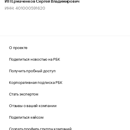
ИП Ермаченков Сергей Владимирович
ИНН: 401000591620
О проекте
Поделиться новостью на РБК
Получить пробный доступ
Корпоративная подписка РБК
Стать экспертом
Отзывы о вашей компании
Поделиться кейсом
Создать профиль группы компаний