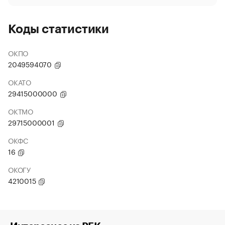
Коды статистики
ОКПО
2049594070
ОКАТО
29415000000
ОКТМО
29715000001
ОКФС
16
ОКОГУ
4210015