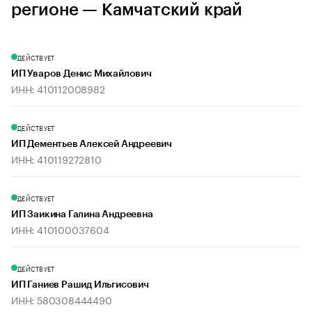
регионе — Камчатский край
ДЕЙСТВУЕТ
ИП Уваров Денис Михайлович
ИНН: 410112008982
ДЕЙСТВУЕТ
ИП Дементьев Алексей Андреевич
ИНН: 410119272810
ДЕЙСТВУЕТ
ИП Заикина Галина Андреевна
ИНН: 410100037604
ДЕЙСТВУЕТ
ИП Ганиев Рашид Ильгисович
ИНН: 580308444490