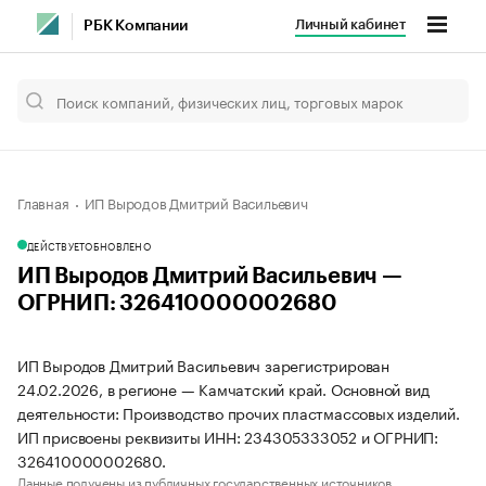
Личный кабинет
РБК Компании
Главная
ИП Выродов Дмитрий Васильевич
ДЕЙСТВУЕТ
ОБНОВЛЕНО
ИП Выродов Дмитрий Васильевич —
ОГРНИП: 326410000002680
ИП Выродов Дмитрий Васильевич зарегистрирован
24.02.2026, в регионе — Камчатский край. Основной вид
деятельности: Производство прочих пластмассовых изделий.
ИП присвоены реквизиты ИНН: 234305333052 и ОГРНИП:
326410000002680.
Данные получены из публичных государственных источников.