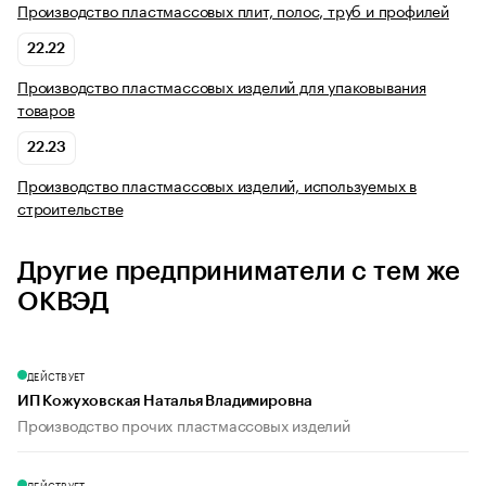
Производство пластмассовых плит, полос, труб и профилей
22.22
Производство пластмассовых изделий для упаковывания
товаров
22.23
Производство пластмассовых изделий, используемых в
строительстве
Другие предприниматели с тем же
ОКВЭД
ДЕЙСТВУЕТ
ИП Кожуховская Наталья Владимировна
Производство прочих пластмассовых изделий
ДЕЙСТВУЕТ