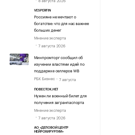
8 августа 2026
VESPERFIN
Россияне не мечтают о
богатстве: что для нас важнее
больших денег
Мнение эксперта
7 августа 2026
Минпромторг сообщил об
изучении властями идей по
поддержке селлеров WB
РБК Бизнес
7 августа
ПОВЕСТОК.НЕТ
Нужен ли военный билет для
получения загранпаспорта
Мнение эксперта
7 августа 2026
АО «ДЕЛОВОЙ ЦЕНТР
НЕЙРОХИРУРГИИ»