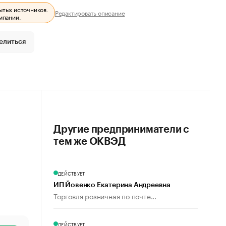
ытых источников.
Редактировать описание
мпании.
елиться
Другие предприниматели с
тем же ОКВЭД
ДЕЙСТВУЕТ
ИП Йовенко Екатерина Андреевна
Торговля розничная по почте...
ДЕЙСТВУЕТ