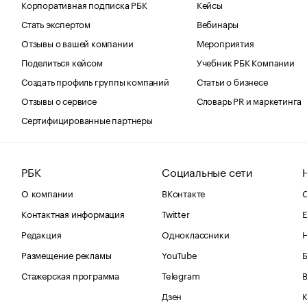
Корпоративная подписка РБК
Кейсы
Стать экспертом
Вебинары
Отзывы о вашей компании
Мероприятия
Поделиться кейсом
Учебник РБК Компании
Создать профиль группы компаний
Статьи о бизнесе
Отзывы о сервисе
Словарь PR и маркетинга
Сертифицированные партнеры
РБК
Социальные сети
О компании
ВКонтакте
С
Контактная информация
Twitter
Е
Редакция
Одноклассники
Размещение рекламы
YouTube
Стажерская программа
Telegram
В
Дзен