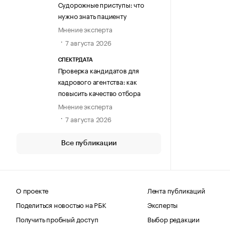
Судорожные приступы: что
нужно знать пациенту
Мнение эксперта
7 августа 2026
СПЕКТРДАТА
Проверка кандидатов для
кадрового агентства: как
повысить качество отбора
Мнение эксперта
7 августа 2026
Все публикации
О проекте
Лента публикаций
Поделиться новостью на РБК
Эксперты
Получить пробный доступ
Выбор редакции