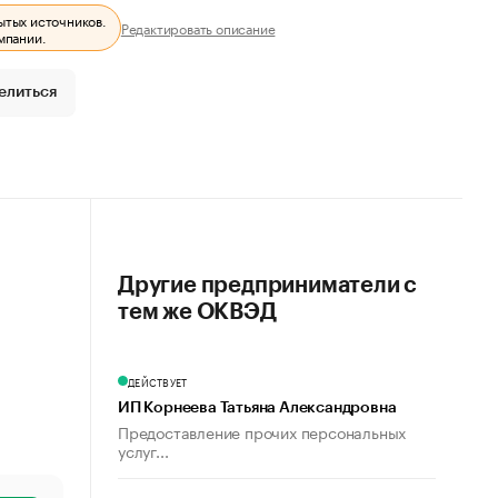
ытых источников.
Редактировать описание
мпании.
елиться
Другие предприниматели с
тем же ОКВЭД
ДЕЙСТВУЕТ
ИП Корнеева Татьяна Александровна
Предоставление прочих персональных
услуг...