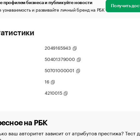
е профилем бизнеса и публикуйте новости
Получить дос
 узнаваемость и развивайте личный бренд на РБК
татистики
2049165943
50401379000
50701000001
16
4210015
есное на РБК
ко ваш авторитет зависит от атрибутов престижа? Тест д
в