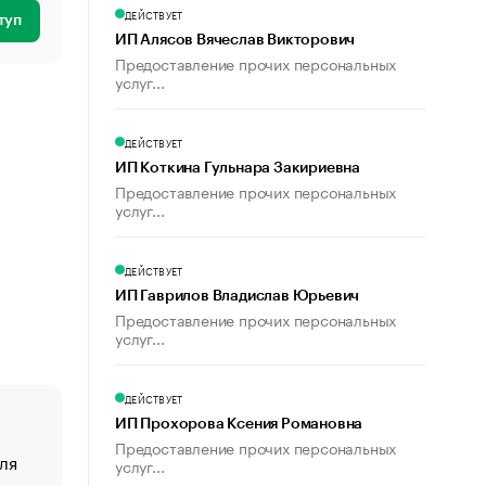
ДЕЙСТВУЕТ
туп
ИП Алясов Вячеслав Викторович
Предоставление прочих персональных
услуг...
ДЕЙСТВУЕТ
ИП Коткина Гульнара Закириевна
Предоставление прочих персональных
услуг...
ДЕЙСТВУЕТ
ИП Гаврилов Владислав Юрьевич
Предоставление прочих персональных
услуг...
ДЕЙСТВУЕТ
ИП Прохорова Ксения Романовна
Предоставление прочих персональных
ля
«От спорта тело стареет иначе». Как живет глава ко
услуг...
создавшей GTA