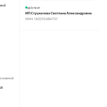
овой
ДЕЙСТВУЕТ
ИП Струкачева Светлана Александровна
ИНН: 140210484701
ОСНОВНОЙ
ки