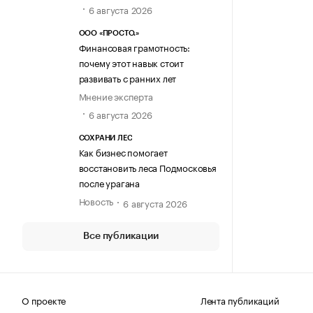
6 августа 2026
ООО «ПРОСТО.»
Финансовая грамотность:
почему этот навык стоит
развивать с ранних лет
Мнение эксперта
6 августа 2026
СОХРАНИ ЛЕС
Как бизнес помогает
восстановить леса Подмосковья
после урагана
Новость
6 августа 2026
Все публикации
О проекте
Лента публикаций