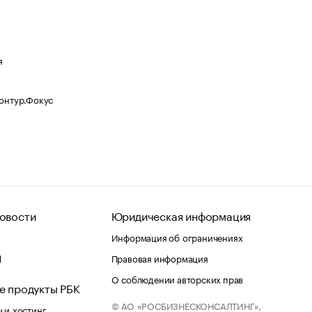
я
Контур.Фокус
овости
Юридическая информация
Информация об ограничениях
d
Правовая информация
О соблюдении авторских прав
е продукты РБК
© АО «РОСБИЗНЕСКОНСАЛТИНГ»,
 и хостинг