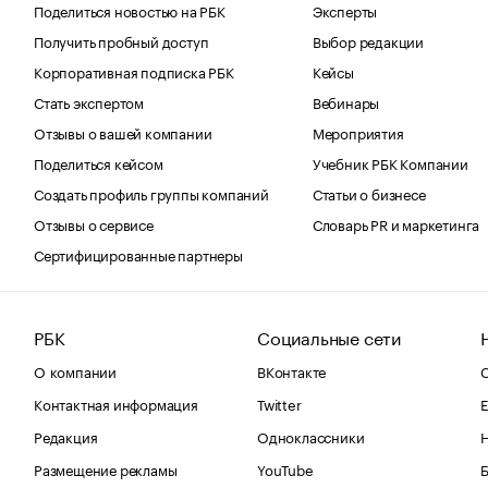
Поделиться новостью на РБК
Эксперты
Получить пробный доступ
Выбор редакции
Корпоративная подписка РБК
Кейсы
Стать экспертом
Вебинары
Отзывы о вашей компании
Мероприятия
Поделиться кейсом
Учебник РБК Компании
Создать профиль группы компаний
Статьи о бизнесе
Отзывы о сервисе
Словарь PR и маркетинга
Сертифицированные партнеры
РБК
Социальные сети
О компании
ВКонтакте
С
Контактная информация
Twitter
Е
Редакция
Одноклассники
Размещение рекламы
YouTube