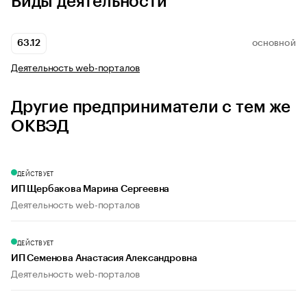
Виды деятельности
63.12
ОСНОВНОЙ
Деятельность web-порталов
Другие предприниматели с тем же
ОКВЭД
ДЕЙСТВУЕТ
ИП Щербакова Марина Сергеевна
Деятельность web-порталов
ДЕЙСТВУЕТ
ИП Семенова Анастасия Александровна
Деятельность web-порталов