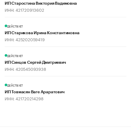
ИП Старостина Виктория Вадимовна
ИНН: 421720913602
ДЕЙСТВУЕТ
ИП Старикова Ирина Константиновна
ИНН: 425202059419
ДЕЙСТВУЕТ
ИП Синцов Сергей Дмитриевич
ИНН: 420545093938
ДЕЙСТВУЕТ
ИП Товмасян Ваге Араратович
ИНН: 421720214298