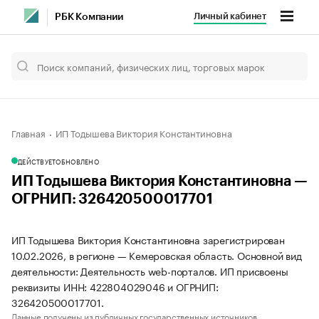
Личный кабинет
РБК Компании
Главная
ИП Тодышева Виктория Константиновна
ДЕЙСТВУЕТ
ОБНОВЛЕНО
ИП Тодышева Виктория Константиновна —
ОГРНИП: 326420500017701
ИП Тодышева Виктория Константиновна зарегистрирован
10.02.2026, в регионе — Кемеровская область. Основной вид
деятельности: Деятельность web-порталов. ИП присвоены
реквизиты ИНН: 422804029046 и ОГРНИП:
326420500017701.
Данные получены из публичных государственных источников.