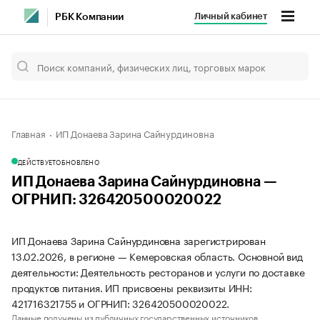
Личный кабинет
РБК Компании
Главная
ИП Донаева Зарина Сайнурдиновна
ДЕЙСТВУЕТ
ОБНОВЛЕНО
ИП Донаева Зарина Сайнурдиновна —
ОГРНИП: 326420500020022
ИП Донаева Зарина Сайнурдиновна зарегистрирован
13.02.2026, в регионе — Кемеровская область. Основной вид
деятельности: Деятельность ресторанов и услуги по доставке
продуктов питания. ИП присвоены реквизиты ИНН:
421716321755 и ОГРНИП: 326420500020022.
Данные получены из публичных государственных источников.