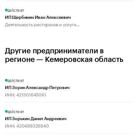
ДЕЙСТВУЕТ
ИП Щербинин Иван Алексеевич
Деятельность ресторанов и услуги...
Другие предприниматели в
регионе — Кемеровская область
ДЕЙСТВУЕТ
ИП Зорин Александр Петрович
ИНН: 421301645061
ДЕЙСТВУЕТ
ИП Зорькин Данил Андреевич
ИНН: 420499326840