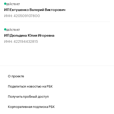
ДЕЙСТВУЕТ
ИП Евтушенко Валерий Викторович
ИНН: 420509107800
ДЕЙСТВУЕТ
ИП Дюльдина Юлия Игоревна
ИНН: 422194432815
О проекте
Поделиться новостью на РБК
Получить пробный доступ
Корпоративная подписка РБК