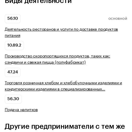
Виды деятельности
56.10
ОСНОВНОЙ
Деятельность ресторанов и услуги по доставке продуктов
питания
10.89.2
Производство скоропортящихся продуктов, таких как:
сэндвичи и свежая пицца (полуфабрикат)
47.24
Торговля розничная хлебом и хлебобулочными изделиями и
кондитерскими изделиями в специализированных…
56.30
Подача напитков
Другие предприниматели с тем же