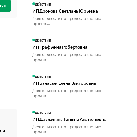
ДЕЙСТВУЕТ
туп
ИП Дронова Светлана Юрьевна
Деятельность по предоставлению
прочих...
ДЕЙСТВУЕТ
ИП Граф Анна Робертовна
Деятельность по предоставлению
прочих...
ДЕЙСТВУЕТ
ИП Баласюк Елена Викторовна
Деятельность по предоставлению
прочих...
ДЕЙСТВУЕТ
ИП Дружинина Татьяна Анатольевна
Деятельность по предоставлению
ля
«От спорта тело стареет иначе». Как живет глава ко
прочих...
создавшей GTA