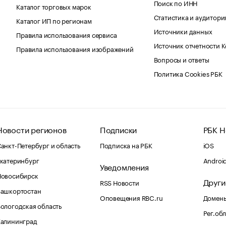
Поиск по ИНН
Каталог торговых марок
Статистика и аудитори
Каталог ИП по регионам
Источники данных
Правила использования сервиса
Источник отчетности 
Правила использования изображений
Вопросы и ответы
Политика Cookies РБК
Новости регионов
Подписки
РБК Н
анкт-Петербург и область
Подписка на РБК
iOS
катеринбург
Androi
Уведомления
Новосибирск
Други
RSS Новости
Башкортостан
Оповещения RBC.ru
Домены
ологодская область
Рег.об
Калининград