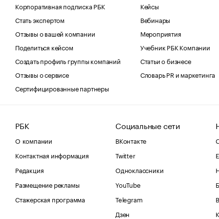
Корпоративная подписка РБК
Кейсы
Стать экспертом
Вебинары
Отзывы о вашей компании
Мероприятия
Поделиться кейсом
Учебник РБК Компании
Создать профиль группы компаний
Статьи о бизнесе
Отзывы о сервисе
Словарь PR и маркетинга
Сертифицированные партнеры
РБК
Социальные сети
О компании
ВКонтакте
С
Контактная информация
Twitter
Е
Редакция
Одноклассники
Размещение рекламы
YouTube
Стажерская программа
Telegram
В
Дзен