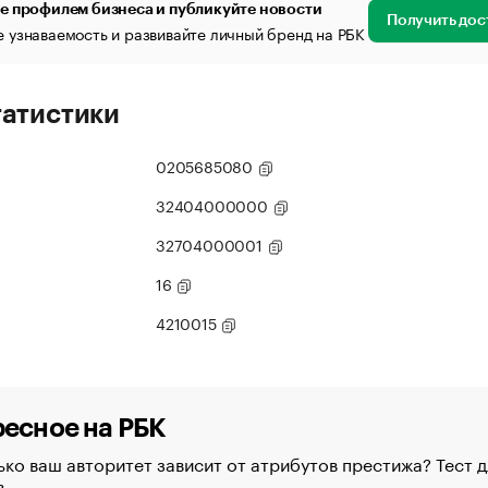
е профилем бизнеса и публикуйте новости
Получить дос
 узнаваемость и развивайте личный бренд на РБК
татистики
0205685080
32404000000
32704000001
16
4210015
есное на РБК
ко ваш авторитет зависит от атрибутов престижа? Тест д
в