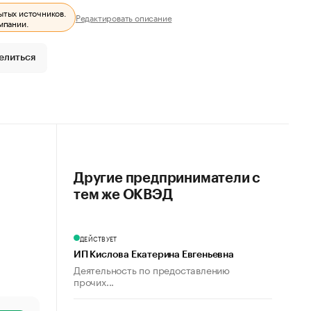
ытых источников.
Редактировать описание
мпании.
елиться
Другие предприниматели с
тем же ОКВЭД
ДЕЙСТВУЕТ
ИП Кислова Екатерина Евгеньевна
Деятельность по предоставлению
прочих...