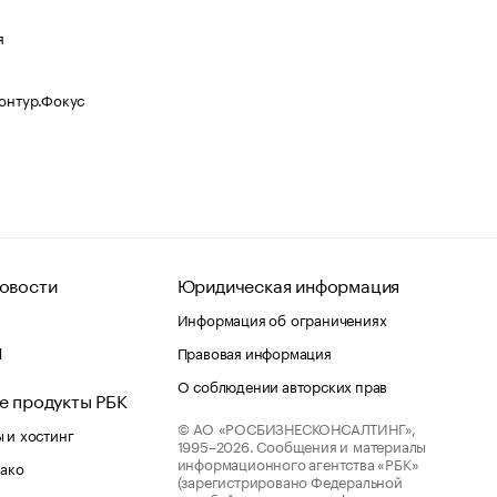
я
Контур.Фокус
овости
Юридическая информация
Информация об ограничениях
d
Правовая информация
О соблюдении авторских прав
е продукты РБК
© АО «РОСБИЗНЕСКОНСАЛТИНГ»,
 и хостинг
1995–2026.
Сообщения и материалы
информационного агентства «РБК»
лако
(зарегистрировано Федеральной