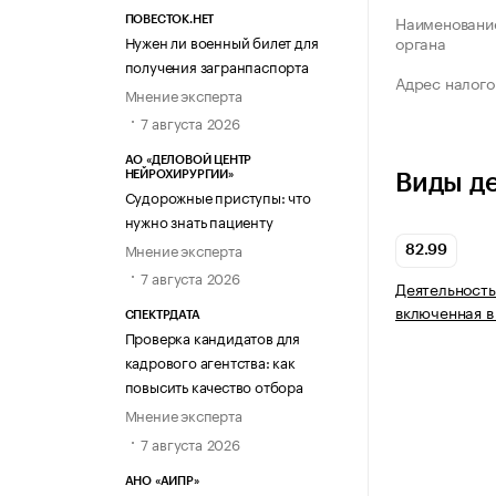
Наименование
ПОВЕСТОК.НЕТ
Нужен ли военный билет для
органа
получения загранпаспорта
Адрес налого
Мнение эксперта
7 августа 2026
АО «ДЕЛОВОЙ ЦЕНТР
НЕЙРОХИРУРГИИ»
Виды д
Судорожные приступы: что
нужно знать пациенту
Мнение эксперта
82.99
7 августа 2026
Деятельность
включенная в
СПЕКТРДАТА
Проверка кандидатов для
кадрового агентства: как
повысить качество отбора
Мнение эксперта
7 августа 2026
АНО «АИПР»