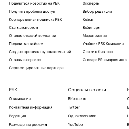
Поделиться новостью на РБК
Эксперты
Получить пробный доступ
Выбор редакции
Корпоративная подписка РБК
Кейсы
Стать экспертом
Вебинары
Отзывы о вашей компании
Мероприятия
Поделиться кейсом
Учебник РБК Компании
Создать профиль группы компаний
Статьи о бизнесе
Отзывы о сервисе
Словарь PR и маркетинга
Сертифицированные партнеры
РБК
Социальные сети
О компании
ВКонтакте
С
Контактная информация
Twitter
Е
Редакция
Одноклассники
Размещение рекламы
YouTube