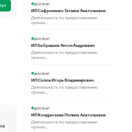
ДЕЙСТВУЕТ
туп
ИП Сафроненко Татьяна Анатольевна
Деятельность по предоставлению
прочих...
ДЕЙСТВУЕТ
ИП Бобрышев Антон Андреевич
Деятельность по предоставлению
прочих...
ДЕЙСТВУЕТ
ИП Сопов Игорь Владимирович
Деятельность по предоставлению
прочих...
ДЕЙСТВУЕТ
ИП Кондратьева Полина Анатольевна
Деятельность по предоставлению
ля
«От спорта тело стареет иначе». Как живет глава ко
прочих...
создавшей GTA