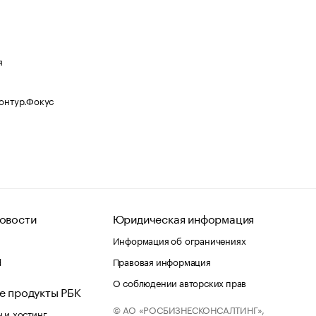
я
Контур.Фокус
овости
Юридическая информация
Информация об ограничениях
d
Правовая информация
О соблюдении авторских прав
е продукты РБК
© АО «РОСБИЗНЕСКОНСАЛТИНГ»,
 и хостинг