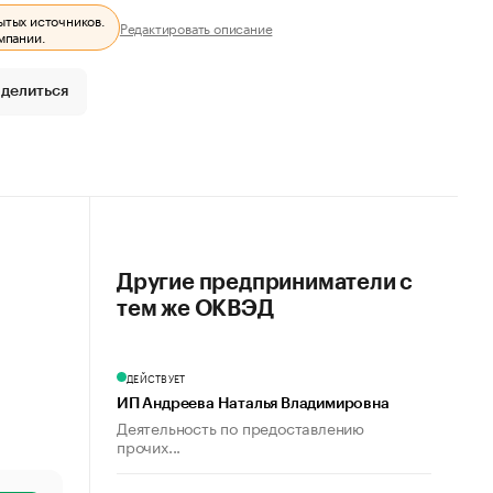
ытых источников.
Редактировать описание
мпании.
делиться
Другие предприниматели с
тем же ОКВЭД
ДЕЙСТВУЕТ
ИП Андреева Наталья Владимировна
Деятельность по предоставлению
прочих...