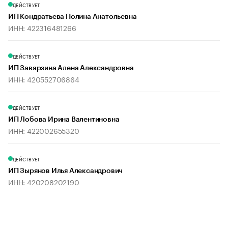
ДЕЙСТВУЕТ
ИП Кондратьева Полина Анатольевна
ИНН: 422316481266
ДЕЙСТВУЕТ
ИП Заварзина Алена Александровна
ИНН: 420552706864
ДЕЙСТВУЕТ
ИП Лобова Ирина Валентиновна
ИНН: 422002655320
ДЕЙСТВУЕТ
ИП Зырянов Илья Александрович
ИНН: 420208202190