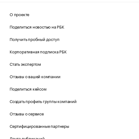
О проекте
Поделиться новостью на РБК
Получить пробный доступ
Корпоративная подписка РБК
Стать экспертом
Отзывы о вашей компании
Поделиться кейсом
Создать профиль группы компаний
Отзывы о сервисе
Сертифицированные партнеры
Лента публикаций