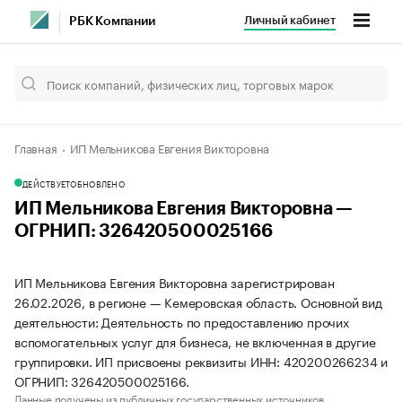
Личный кабинет
РБК Компании
Главная
ИП Мельникова Евгения Викторовна
ДЕЙСТВУЕТ
ОБНОВЛЕНО
ИП Мельникова Евгения Викторовна —
ОГРНИП: 326420500025166
ИП Мельникова Евгения Викторовна зарегистрирован
26.02.2026, в регионе — Кемеровская область. Основной вид
деятельности: Деятельность по предоставлению прочих
вспомогательных услуг для бизнеса, не включенная в другие
группировки. ИП присвоены реквизиты ИНН: 420200266234 и
ОГРНИП: 326420500025166.
Данные получены из публичных государственных источников.