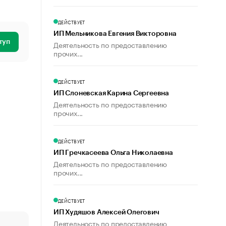
ДЕЙСТВУЕТ
ИП Мельникова Евгения Викторовна
туп
Деятельность по предоставлению
прочих...
ДЕЙСТВУЕТ
ИП Слоневская Карина Сергеевна
Деятельность по предоставлению
прочих...
ДЕЙСТВУЕТ
ИП Гречкасеева Ольга Николаевна
Деятельность по предоставлению
прочих...
ДЕЙСТВУЕТ
ИП Худяшов Алексей Олегович
Деятельность по предоставлению