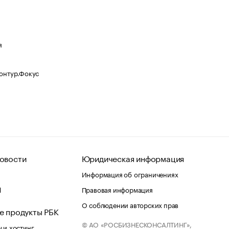
я
Контур.Фокус
овости
Юридическая информация
Информация об ограничениях
d
Правовая информация
О соблюдении авторских прав
е продукты РБК
© АО «РОСБИЗНЕСКОНСАЛТИНГ»,
 и хостинг