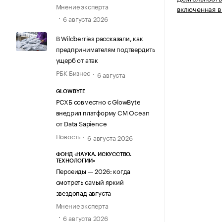
Мнение эксперта
включенная в
6 августа 2026
В Wildberries рассказали, как
предпринимателям подтвердить
ущерб от атак
РБК Бизнес
6 августа
GLOWBYTE
РСХБ совместно с GlowByte
внедрил платформу CM Ocean
от Data Sapience
Новость
6 августа 2026
ФОНД «НАУКА. ИСКУССТВО.
ТЕХНОЛОГИИ»
Персеиды — 2026: когда
смотреть самый яркий
звездопад августа
Мнение эксперта
6 августа 2026