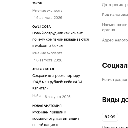
закон
Дата регистр
Мнение эксперта
Код налогово
6 августа 2026
Наименование
OWL | СОВА
органа
Новый сотрудник как клиент:
почему компании вкладываются
Адрес налого
в welcome-боксы
Мнение эксперта
6 августа 2026
Социал
АВИ КЭПИТАЛ
Сохранить агроэкспортеру
Регистрацио
194,5 млн рублей: кейс «АВИ
Кэпитал»
Кейс
6 августа 2026
Виды д
НОВАЯ АНАТОМИЯ
Мужчины пришли к
косметологу: как выглядит
82.99
новый пациент
Деятельность