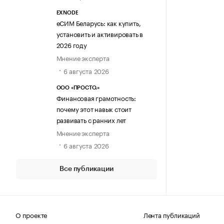
EXNODE
еСИМ Беларусь: как купить,
установить и активировать в
2026 году
Мнение эксперта
6 августа 2026
ООО «ПРОСТО.»
Финансовая грамотность:
почему этот навык стоит
развивать с ранних лет
Мнение эксперта
6 августа 2026
Все публикации
О проекте
Лента публикаций