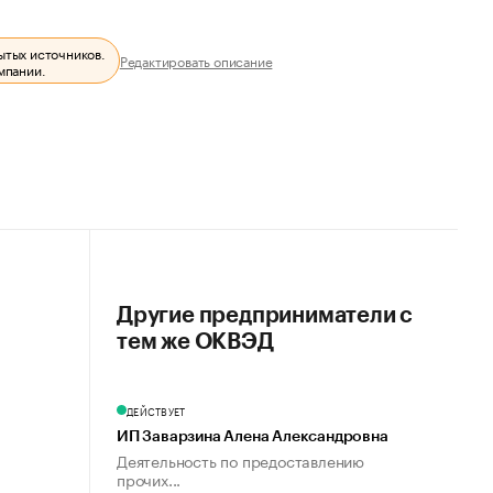
ытых источников.
Редактировать описание
мпании.
Другие предприниматели с
тем же ОКВЭД
ДЕЙСТВУЕТ
ИП Заварзина Алена Александровна
Деятельность по предоставлению
прочих...