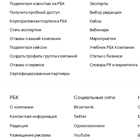
Поделиться новостью на РБК
Эксперты
Получить пробный доступ
Выбор редакции
Корпоративная подписка РБК
Кейсы
Стать экспертом
Вебинары
Отзывы о вашей компании
Мероприятия
Поделиться кейсом
Учебник РБК Компании
Создать профиль группы компаний
Статьи о бизнесе
Отзывы о сервисе
Словарь PR и маркетинга
Сертифицированные партнеры
РБК
Социальные сети
О компании
ВКонтакте
С
Контактная информация
Twitter
Е
Редакция
Одноклассники
Размещение рекламы
YouTube