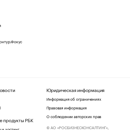
я
Контур.Фокус
овости
Юридическая информация
Информация об ограничениях
d
Правовая информация
О соблюдении авторских прав
е продукты РБК
© АО «РОСБИЗНЕСКОНСАЛТИНГ»,
 и хостинг