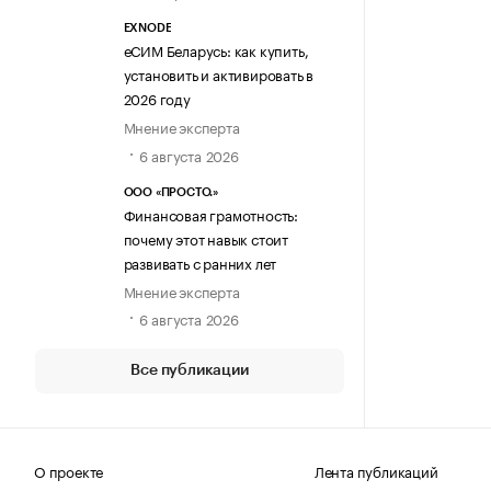
EXNODE
еСИМ Беларусь: как купить,
установить и активировать в
2026 году
Мнение эксперта
6 августа 2026
ООО «ПРОСТО.»
Финансовая грамотность:
почему этот навык стоит
развивать с ранних лет
Мнение эксперта
6 августа 2026
Все публикации
О проекте
Лента публикаций