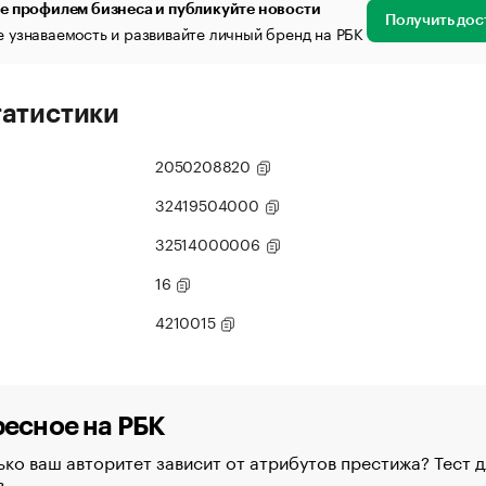
е профилем бизнеса и публикуйте новости
Получить дос
 узнаваемость и развивайте личный бренд на РБК
татистики
2050208820
32419504000
32514000006
16
4210015
есное на РБК
ко ваш авторитет зависит от атрибутов престижа? Тест д
в