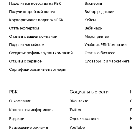
Поделиться новостью на РБК
Эксперты
Получить пробный доступ
Выбор редакции
Корпоративная подписка РБК
Кейсы
Стать экспертом
Вебинары
Отзывы о вашей компании
Мероприятия
Поделиться кейсом
Учебник РБК Компании
Создать профиль группы компаний
Статьи о бизнесе
Отзывы о сервисе
Словарь PR и маркетинга
Сертифицированные партнеры
РБК
Социальные сети
О компании
ВКонтакте
С
Контактная информация
Twitter
Е
Редакция
Одноклассники
Размещение рекламы
YouTube