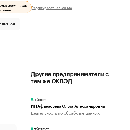
ытых источников.
Редактировать описание
мпании.
елиться
Другие предприниматели с
тем же ОКВЭД
ДЕЙСТВУЕТ
ИП Афанасьева Ольга Александровна
Деятельность по обработке данных...
ДЕЙСТВУЕТ