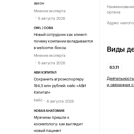
закон
Наименование
Мнение эксперта
органа
6 августа 2026
Адрес налого
OWL | СОВА
Новый сотрудник как клиент:
почему компании вкладываются
в welcome-боксы
Виды д
Мнение эксперта
6 августа 2026
63.11
АВИ КЭПИТАЛ
Деятельность
Сохранить агроэкспортеру
и связанная 
194,5 млн рублей: кейс «АВИ
Кэпитал»
Кейс
6 августа 2026
НОВАЯ АНАТОМИЯ
Мужчины пришли к
косметологу: как выглядит
новый пациент