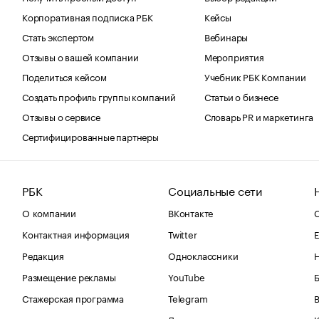
Корпоративная подписка РБК
Кейсы
Стать экспертом
Вебинары
Отзывы о вашей компании
Мероприятия
Поделиться кейсом
Учебник РБК Компании
Создать профиль группы компаний
Статьи о бизнесе
Отзывы о сервисе
Словарь PR и маркетинга
Сертифицированные партнеры
РБК
Социальные сети
О компании
ВКонтакте
С
Контактная информация
Twitter
Е
Редакция
Одноклассники
Размещение рекламы
YouTube
Стажерская программа
Telegram
В
Дзен