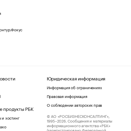
я
Контур.Фокус
овости
Юридическая информация
Информация об ограничениях
d
Правовая информация
О соблюдении авторских прав
е продукты РБК
© АО «РОСБИЗНЕСКОНСАЛТИНГ»,
 и хостинг
1995–2026.
Сообщения и материалы
информационного агентства «РБК»
лако
(зарегистрировано Федеральной