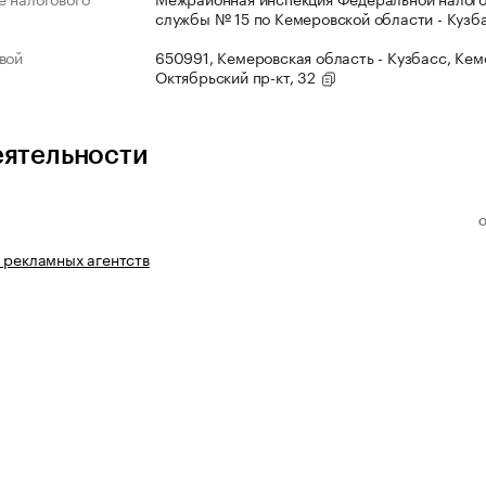
службы № 15 по Кемеровской области - Кузб
вой
650991, Кемеровская область - Кузбасс, Кеме
Октябрьский пр-кт, 32
еятельности
 рекламных агентств