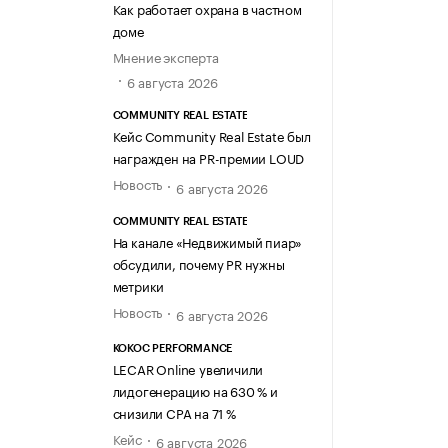
Как работает охрана в частном
доме
Мнение эксперта
6 августа 2026
COMMUNITY REAL ESTATE
Кейс Community Real Estate был
награжден на PR-премии LOUD
Новость
6 августа 2026
COMMUNITY REAL ESTATE
На канале «Недвижимый пиар»
обсудили, почему PR нужны
метрики
Новость
6 августа 2026
KOKOC PERFORMANCE
LECAR Online увеличили
лидогенерацию на 630 % и
снизили CPA на 71 %
Кейс
6 августа 2026