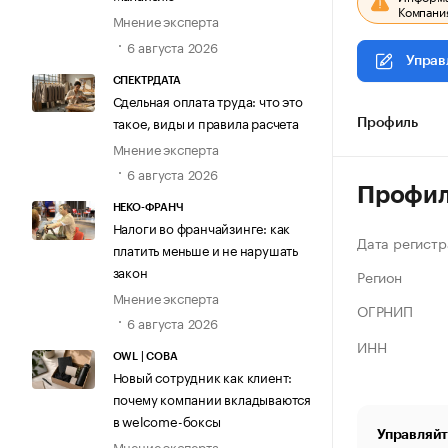
Компания
Мнение эксперта
6 августа 2026
Управ
СПЕКТРДАТА
Сдельная оплата труда: что это
такое, виды и правила расчета
Профиль
Мнение эксперта
6 августа 2026
Профи
НЕКО-ФРАНЧ
Налоги во франчайзинге: как
Дата регистр
платить меньше и не нарушать
закон
Регион
Мнение эксперта
ОГРНИП
6 августа 2026
ИНН
OWL | СОВА
Новый сотрудник как клиент:
почему компании вкладываются
в welcome-боксы
Управляйт
Мнение эксперта