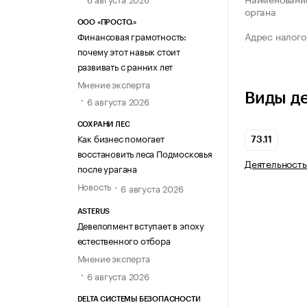
органа
ООО «ПРОСТО.»
Адрес налого
Финансовая грамотность:
почему этот навык стоит
развивать с ранних лет
Мнение эксперта
Виды д
6 августа 2026
СОХРАНИ ЛЕС
Как бизнес помогает
73.11
восстановить леса Подмосковья
Деятельность
после урагана
Новость
6 августа 2026
ASTERUS
Девелопмент вступает в эпоху
естественного отбора
Мнение эксперта
6 августа 2026
DELTA СИСТЕМЫ БЕЗОПАСНОСТИ