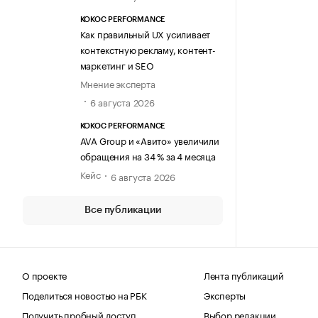
KOKOC PERFORMANCE
Как правильный UX усиливает
контекстную рекламу, контент-
маркетинг и SEO
Мнение эксперта
6 августа 2026
KOKOC PERFORMANCE
AVA Group и «Авито» увеличили
обращения на 34 % за 4 месяца
Кейс
6 августа 2026
Все публикации
О проекте
Лента публикаций
Поделиться новостью на РБК
Эксперты
Получить пробный доступ
Выбор редакции