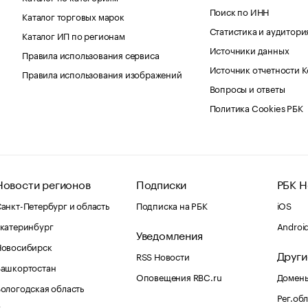
Поиск по ИНН
Каталог торговых марок
Статистика и аудитори
Каталог ИП по регионам
Источники данных
Правила использования сервиса
Источник отчетности 
Правила использования изображений
Вопросы и ответы
Политика Cookies РБК
Новости регионов
Подписки
РБК Н
анкт-Петербург и область
Подписка на РБК
iOS
катеринбург
Androi
Уведомления
Новосибирск
Други
RSS Новости
Башкортостан
Оповещения RBC.ru
Домены
ологодская область
Рег.об
Калининград