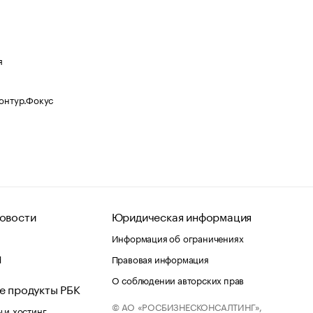
я
Контур.Фокус
овости
Юридическая информация
Информация об ограничениях
d
Правовая информация
О соблюдении авторских прав
е продукты РБК
© АО «РОСБИЗНЕСКОНСАЛТИНГ»,
 и хостинг