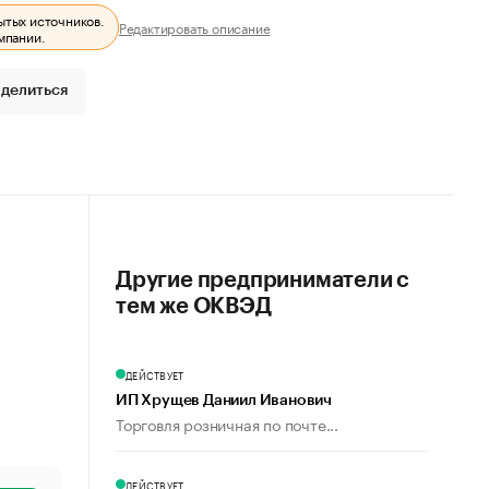
ытых источников.
Редактировать описание
мпании.
делиться
Другие предприниматели с
тем же ОКВЭД
ДЕЙСТВУЕТ
ИП Хрущев Даниил Иванович
Торговля розничная по почте...
ДЕЙСТВУЕТ