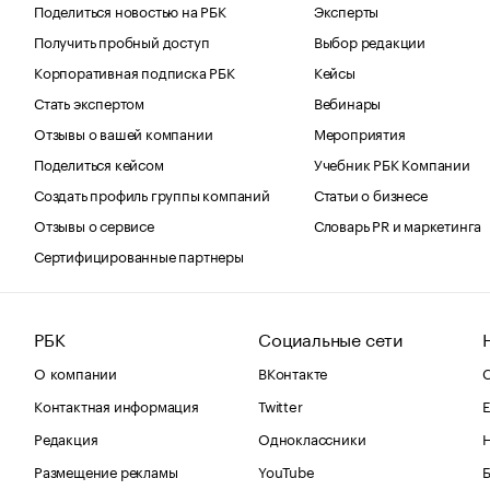
Поделиться новостью на РБК
Эксперты
Получить пробный доступ
Выбор редакции
Корпоративная подписка РБК
Кейсы
Стать экспертом
Вебинары
Отзывы о вашей компании
Мероприятия
Поделиться кейсом
Учебник РБК Компании
Создать профиль группы компаний
Статьи о бизнесе
Отзывы о сервисе
Словарь PR и маркетинга
Сертифицированные партнеры
РБК
Социальные сети
О компании
ВКонтакте
С
Контактная информация
Twitter
Е
Редакция
Одноклассники
Размещение рекламы
YouTube