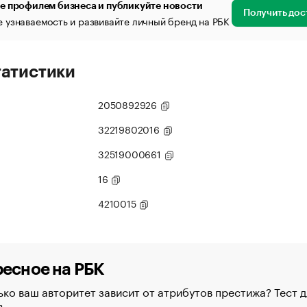
е профилем бизнеса и публикуйте новости
Получить дос
 узнаваемость и развивайте личный бренд на РБК
татистики
2050892926
32219802016
32519000661
16
4210015
есное на РБК
ко ваш авторитет зависит от атрибутов престижа? Тест д
в