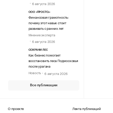
6 августа 2026
ООО «ПРОСТО.»
Финансовая грамотность:
почему этот навык стоит
развивать с ранних лет
Мнение эксперта
6 августа 2026
СОХРАНИ ЛЕС
Как бизнес помогает
восстановить леса Подмосковья
после урагана
Новость
6 августа 2026
Все публикации
О проекте
Лента публикаций