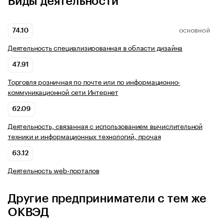
Виды деятельности
74.10
ОСНОВНОЙ
Деятельность специализированная в области дизайна
47.91
Торговля розничная по почте или по информационно-
коммуникационной сети Интернет
62.09
Деятельность, связанная с использованием вычислительной
техники и информационных технологий, прочая
63.12
Деятельность web-порталов
Другие предприниматели с тем же
ОКВЭД