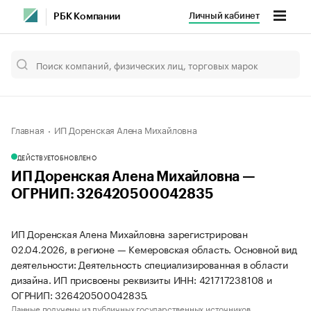
Личный кабинет
РБК Компании
Главная
ИП Доренская Алена Михайловна
ДЕЙСТВУЕТ
ОБНОВЛЕНО
ИП Доренская Алена Михайловна —
ОГРНИП: 326420500042835
ИП Доренская Алена Михайловна зарегистрирован
02.04.2026, в регионе — Кемеровская область. Основной вид
деятельности: Деятельность специализированная в области
дизайна. ИП присвоены реквизиты ИНН: 421717238108 и
ОГРНИП: 326420500042835.
Данные получены из публичных государственных источников.