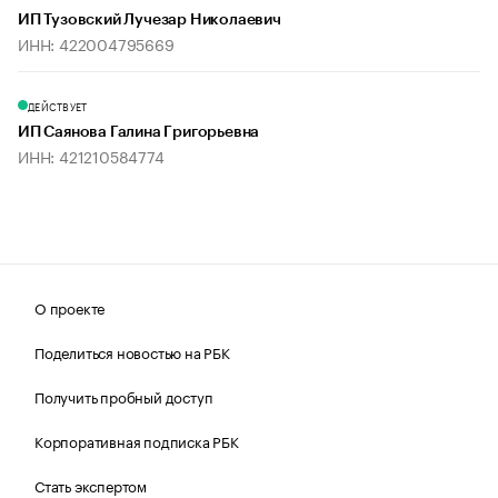
ИП Тузовский Лучезар Николаевич
ИНН: 422004795669
ДЕЙСТВУЕТ
ИП Саянова Галина Григорьевна
ИНН: 421210584774
О проекте
Поделиться новостью на РБК
Получить пробный доступ
Корпоративная подписка РБК
Стать экспертом