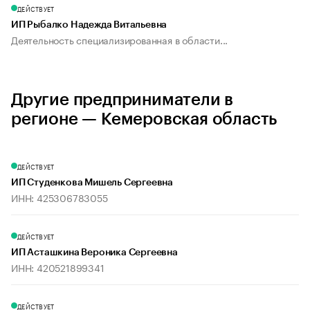
ДЕЙСТВУЕТ
ИП Рыбалко Надежда Витальевна
Деятельность специализированная в области...
Другие предприниматели в
регионе — Кемеровская область
ДЕЙСТВУЕТ
ИП Студенкова Мишель Сергеевна
ИНН: 425306783055
ДЕЙСТВУЕТ
ИП Асташкина Вероника Сергеевна
ИНН: 420521899341
ДЕЙСТВУЕТ