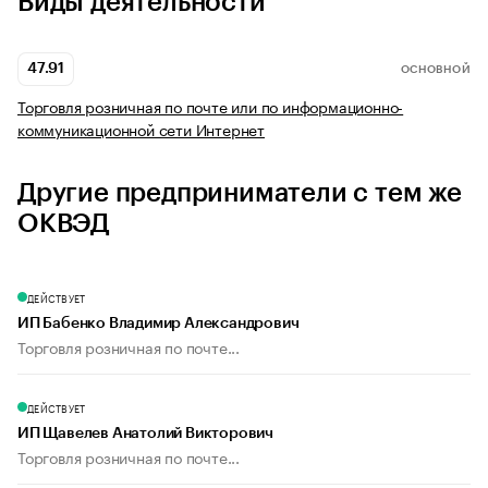
Виды деятельности
47.91
ОСНОВНОЙ
Торговля розничная по почте или по информационно-
коммуникационной сети Интернет
Другие предприниматели с тем же
ОКВЭД
ДЕЙСТВУЕТ
ИП Бабенко Владимир Александрович
Торговля розничная по почте...
ДЕЙСТВУЕТ
ИП Щавелев Анатолий Викторович
Торговля розничная по почте...