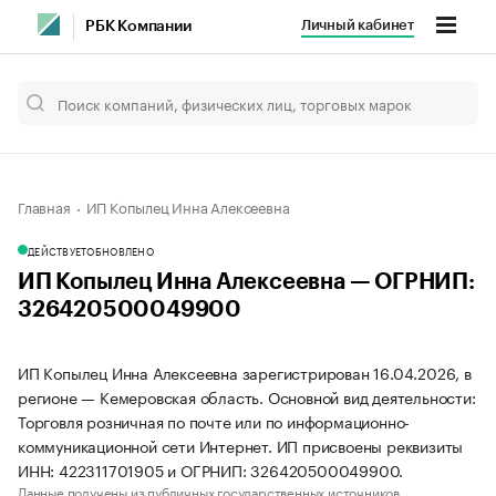
Личный кабинет
РБК Компании
Главная
ИП Копылец Инна Алексеевна
ДЕЙСТВУЕТ
ОБНОВЛЕНО
ИП Копылец Инна Алексеевна — ОГРНИП:
326420500049900
ИП Копылец Инна Алексеевна зарегистрирован 16.04.2026, в
регионе — Кемеровская область. Основной вид деятельности:
Торговля розничная по почте или по информационно-
коммуникационной сети Интернет. ИП присвоены реквизиты
ИНН: 422311701905 и ОГРНИП: 326420500049900.
Данные получены из публичных государственных источников.