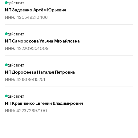
ДЕЙСТВУЕТ
ИП Задоенко Артём Юрьевич
ИНН: 420549210466
ДЕЙСТВУЕТ
ИП Саморокова Ульяна Михайловна
ИНН: 422209354009
ДЕЙСТВУЕТ
ИП Дорофеева Наталья Петровна
ИНН: 421809415251
ДЕЙСТВУЕТ
ИП Кравченко Евгений Владимирович
ИНН: 422372697100