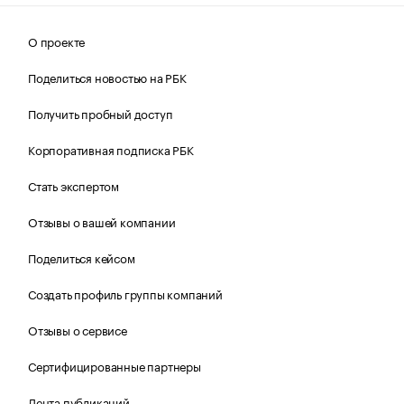
О проекте
Поделиться новостью на РБК
Получить пробный доступ
Корпоративная подписка РБК
Стать экспертом
Отзывы о вашей компании
Поделиться кейсом
Создать профиль группы компаний
Отзывы о сервисе
Сертифицированные партнеры
Лента публикаций