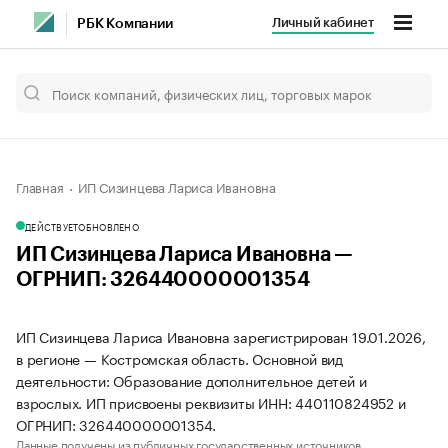
Личный кабинет
РБК Компании
Главная
ИП Сизинцева Лариса Ивановна
ДЕЙСТВУЕТ
ОБНОВЛЕНО
ИП Сизинцева Лариса Ивановна —
ОГРНИП: 326440000001354
ИП Сизинцева Лариса Ивановна зарегистрирован 19.01.2026,
в регионе — Костромская область. Основной вид
деятельности: Образование дополнительное детей и
взрослых. ИП присвоены реквизиты ИНН: 440110824952 и
ОГРНИП: 326440000001354.
Данные получены из публичных государственных источников.