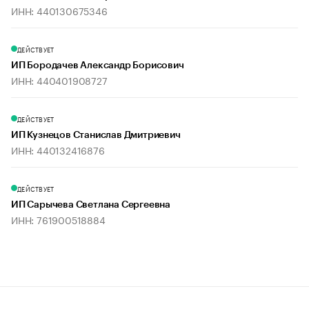
ИНН: 440130675346
ДЕЙСТВУЕТ
ИП Бородачев Александр Борисович
ИНН: 440401908727
ДЕЙСТВУЕТ
ИП Кузнецов Станислав Дмитриевич
ИНН: 440132416876
ДЕЙСТВУЕТ
ИП Сарычева Светлана Сергеевна
ИНН: 761900518884