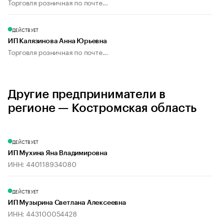
Торговля розничная по почте...
ДЕЙСТВУЕТ
ИП Калязинова Анна Юрьевна
Торговля розничная по почте...
Другие предприниматели в
регионе — Костромская область
ДЕЙСТВУЕТ
ИП Мухина Яна Владимировна
ИНН: 440118934080
ДЕЙСТВУЕТ
ИП Музырина Светлана Алексеевна
ИНН: 443100054428