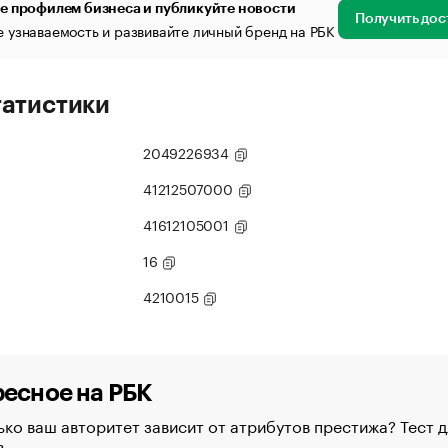
е профилем бизнеса и публикуйте новости
Получить дос
 узнаваемость и развивайте личный бренд на РБК
татистики
2049226934
41212507000
41612105001
16
4210015
есное на РБК
ко ваш авторитет зависит от атрибутов престижа? Тест д
в