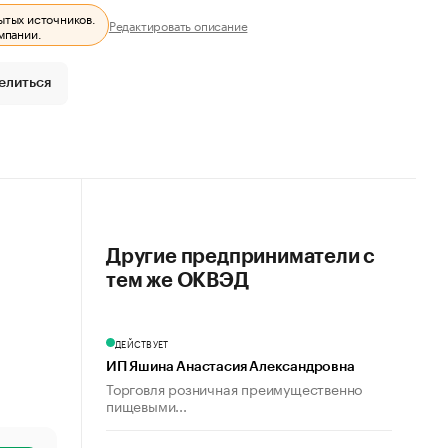
ытых источников.
Редактировать описание
мпании.
елиться
Другие предприниматели с
тем же ОКВЭД
ДЕЙСТВУЕТ
ИП Яшина Анастасия Александровна
Торговля розничная преимущественно
пищевыми...