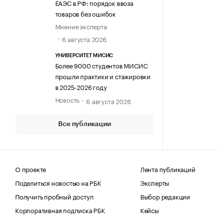
ЕАЭС в РФ: порядок ввоза
товаров без ошибок
Мнение эксперта
6 августа 2026
УНИВЕРСИТЕТ МИСИС
Более 9000 студентов МИСИС
прошли практики и стажировки
в 2025-2026 году
Новость
6 августа 2026
Все публикации
О проекте
Лента публикаций
Поделиться новостью на РБК
Эксперты
Получить пробный доступ
Выбор редакции
Корпоративная подписка РБК
Кейсы