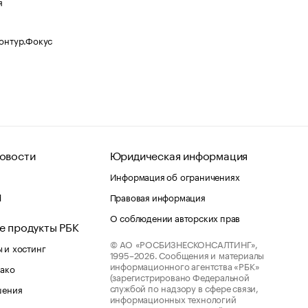
я
Контур.Фокус
овости
Юридическая информация
Информация об ограничениях
d
Правовая информация
О соблюдении авторских прав
е продукты РБК
© АО «РОСБИЗНЕСКОНСАЛТИНГ»,
 и хостинг
1995–2026.
Сообщения и материалы
информационного агентства «РБК»
лако
(зарегистрировано Федеральной
службой по надзору в сфере связи,
шения
информационных технологий