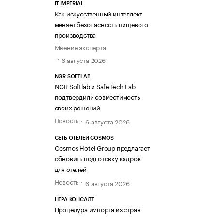
IT IMPERIAL
Как искусственный интеллект
меняет безопасность пищевого
производства
Мнение эксперта
6 августа 2026
NGR SOFTLAB
NGR Softlab и SafeTech Lab
подтвердили совместимость
своих решений
Новость
6 августа 2026
СЕТЬ ОТЕЛЕЙ COSMOS
Cosmos Hotel Group предлагает
обновить подготовку кадров
для отелей
Новость
6 августа 2026
НЕРА КОНСАЛТ
Процедура импорта из стран