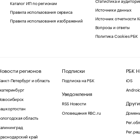
Статистика и аудитори
Каталог ИП по регионам
Источники данных
Правила использования сервиса
Источник отчетности 
Правила использования изображений
Вопросы и ответы
Политика Cookies РБК
Новости регионов
Подписки
РБК Н
анкт-Петербург и область
Подписка на РБК
iOS
катеринбург
Androi
Уведомления
Новосибирск
Други
RSS Новости
Башкортостан
Оповещения RBC.ru
Домены
ологодская область
Рег.об
Калининград
Рег.ре
раснодарский край