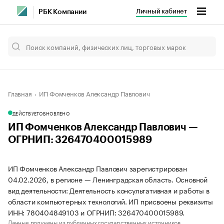
Личный кабинет
РБК Компании
Главная
ИП Фомченков Александр Павлович
ДЕЙСТВУЕТ
ОБНОВЛЕНО
ИП Фомченков Александр Павлович —
ОГРНИП: 326470400015989
ИП Фомченков Александр Павлович зарегистрирован
04.02.2026, в регионе — Ленинградская область. Основной
вид деятельности: Деятельность консультативная и работы в
области компьютерных технологий. ИП присвоены реквизиты
ИНН: 780404849103 и ОГРНИП: 326470400015989.
Данные получены из публичных государственных источников.