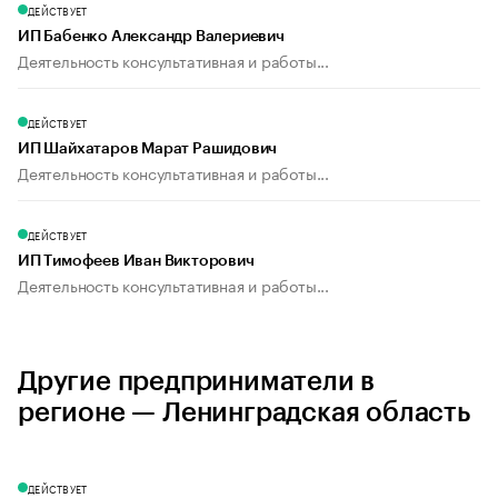
ДЕЙСТВУЕТ
ИП Бабенко Александр Валериевич
Деятельность консультативная и работы...
ДЕЙСТВУЕТ
ИП Шайхатаров Марат Рашидович
Деятельность консультативная и работы...
ДЕЙСТВУЕТ
ИП Тимофеев Иван Викторович
Деятельность консультативная и работы...
Другие предприниматели в
регионе — Ленинградская область
ДЕЙСТВУЕТ