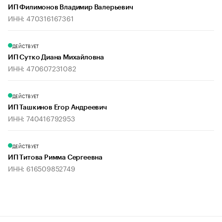
ИП Филимонов Владимир Валерьевич
ИНН: 470316167361
ДЕЙСТВУЕТ
ИП Сутко Диана Михайловна
ИНН: 470607231082
ДЕЙСТВУЕТ
ИП Ташкинов Егор Андреевич
ИНН: 740416792953
ДЕЙСТВУЕТ
ИП Титова Римма Сергеевна
ИНН: 616509852749