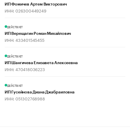
ИП Фомичев Артем Викторович
ИНН: 026300449249
ДЕЙСТВУЕТ
ИП Верещагин Роман Михайлович
ИНН: 433401545455
ДЕЙСТВУЕТ
ИП Шангичева Елизавета Алексеевна
ИНН: 470418036223
ДЕЙСТВУЕТ
ИП Гусейнова Диана Джабраиловна
ИНН: 051302768988