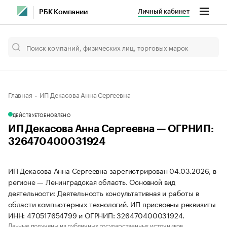
Личный кабинет
РБК Компании
Главная
ИП Декасова Анна Сергеевна
ДЕЙСТВУЕТ
ОБНОВЛЕНО
ИП Декасова Анна Сергеевна — ОГРНИП:
326470400031924
ИП Декасова Анна Сергеевна зарегистрирован 04.03.2026, в
регионе — Ленинградская область. Основной вид
деятельности: Деятельность консультативная и работы в
области компьютерных технологий. ИП присвоены реквизиты
ИНН: 470517654799 и ОГРНИП: 326470400031924.
Данные получены из публичных государственных источников.