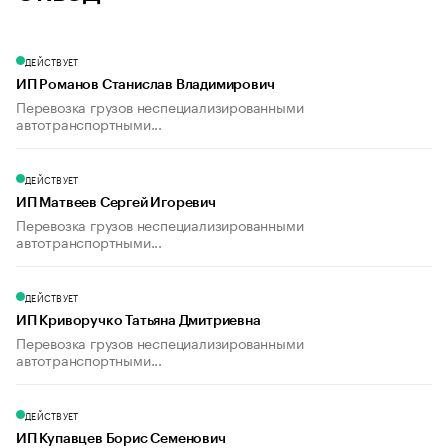
ДЕЙСТВУЕТ
ИП Романов Станислав Владимирович
Перевозка грузов неспециализированными
автотранспортными...
ДЕЙСТВУЕТ
ИП Матвеев Сергей Игоревич
Перевозка грузов неспециализированными
автотранспортными...
ДЕЙСТВУЕТ
ИП Криворучко Татьяна Дмитриевна
Перевозка грузов неспециализированными
автотранспортными...
ДЕЙСТВУЕТ
ИП Купавцев Борис Семенович