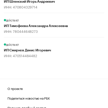
ИП Шленский Игорь Андреевич
ИНН: 470804329714
ДЕЙСТВУЕТ
ИП Тимофеева Александра Алексеевна
ИНН: 780444648273
ДЕЙСТВУЕТ
ИП Смирнов Денис Игоревич
ИНН: 470514484482
О проекте
Поделиться новостью на РБК
Получить пробный доступ