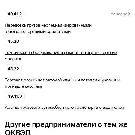
49.41.2
ОСНОВНОЙ
Перевозка грузов неспециализированными
автотранспортными средствами
45.20
Техническое обслуживание и ремонт автотранспортных
средств
45.32
Торговля розничная автомобильными деталями, узлами и
принадлежностями
49.41.3
Аренда грузового автомобильного транспорта с водителем
Другие предприниматели с тем же
ОКВЭД