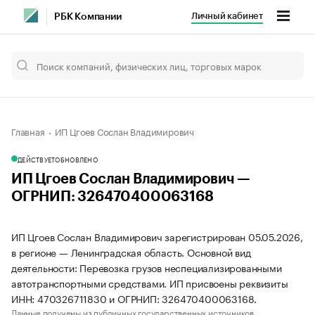
Личный кабинет
РБК Компании
Главная
ИП Цгоев Сослан Владимирович
ДЕЙСТВУЕТ
ОБНОВЛЕНО
ИП Цгоев Сослан Владимирович —
ОГРНИП: 326470400063168
ИП Цгоев Сослан Владимирович зарегистрирован 05.05.2026,
в регионе — Ленинградская область. Основной вид
деятельности: Перевозка грузов неспециализированными
автотранспортными средствами. ИП присвоены реквизиты
ИНН: 470326711830 и ОГРНИП: 326470400063168.
Данные получены из публичных государственных источников.