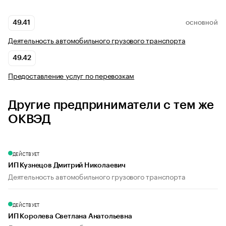
49.41
ОСНОВНОЙ
Деятельность автомобильного грузового транспорта
49.42
Предоставление услуг по перевозкам
Другие предприниматели с тем же
ОКВЭД
ДЕЙСТВУЕТ
ИП Кузнецов Дмитрий Николаевич
Деятельность автомобильного грузового транспорта
ДЕЙСТВУЕТ
ИП Королева Светлана Анатольевна