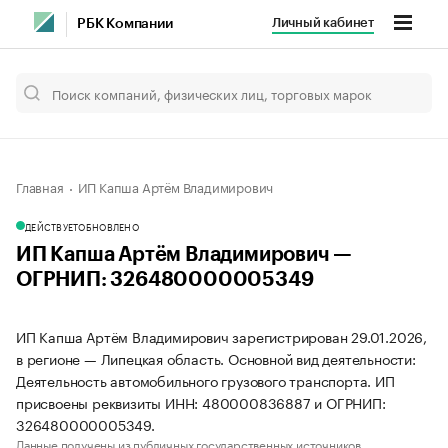
Личный кабинет
РБК Компании
Главная
ИП Капша Артём Владимирович
ДЕЙСТВУЕТ
ОБНОВЛЕНО
ИП Капша Артём Владимирович —
ОГРНИП: 326480000005349
ИП Капша Артём Владимирович зарегистрирован 29.01.2026,
в регионе — Липецкая область. Основной вид деятельности:
Деятельность автомобильного грузового транспорта. ИП
присвоены реквизиты ИНН: 480000836887 и ОГРНИП:
326480000005349.
Данные получены из публичных государственных источников.