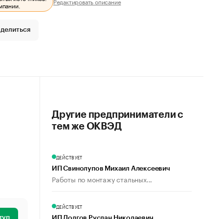
Редактировать описание
мпании.
делиться
Другие предприниматели с
тем же ОКВЭД
ДЕЙСТВУЕТ
ИП Свинолупов Михаил Алексеевич
Работы по монтажу стальных...
ДЕЙСТВУЕТ
туп
ИП Долгов Руслан Николаевич