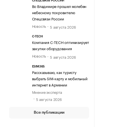
СПЕЦСВЯЗЬ РОССИИ
Во Владимире прошел молебен
небесному покровителю
Спецсвязи России
Новость
5 августа 2026
C-TECH
Компания C-TECH оптимизирует
закупки оборудования
Новость
5 августа 2026
ESIM365
Рассказываю, как туристу
выбрать SIM-карту и мобильный
интернет в Армении
Мнение эксперта
5 августа 2026
Все публикации