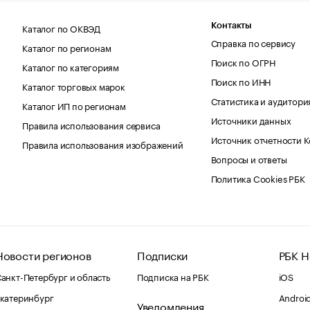
Каталог по ОКВЭД
Контакты
Справка по сервису
Каталог по регионам
Поиск по ОГРН
Каталог по категориям
Поиск по ИНН
Каталог торговых марок
Статистика и аудитори
Каталог ИП по регионам
Источники данных
Правила использования сервиса
Источник отчетности 
Правила использования изображений
Вопросы и ответы
Политика Cookies РБК
Новости регионов
Подписки
РБК Н
анкт-Петербург и область
Подписка на РБК
iOS
катеринбург
Androi
Уведомления