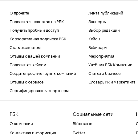
О проекте
Лента публикаций
Поделиться новостью на РБК
Эксперты
Получить пробный доступ
Выбор редакции
Корпоративная подписка РБК
Кейсы
Стать экспертом
Вебинары
Отзывы о вашей компании
Мероприятия
Поделиться кейсом
Учебник РБК Компании
Создать профиль группы компаний
Статьи о бизнесе
Отзывы о сервисе
Словарь PR и маркетинга
Сертифицированные партнеры
РБК
Социальные сети
О компании
ВКонтакте
С
Контактная информация
Twitter
Е