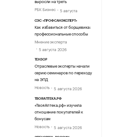
выросли на треть
РБК Бизнес
5 августа
СЭС «ПРОФСАНЭКСПЕРТ»
Как избавиться от борщевика:
профессиональные способы
Мнение эксперта
5 августа 2026
ТЕНЗОР
Отраслевые эксперты начали
серию семинаров по переходу
на ЭПД
Новость
5 августа 2026
ТВОЯАПТЕКА.РФ
«ТвояАптека.рф» изучила
отношение покупателей к
бонусам
Новость
5 августа 2026