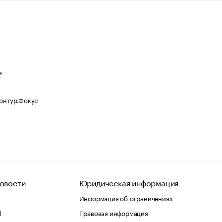
я
Контур.Фокус
овости
Юридическая информация
Информация об ограничениях
d
Правовая информация