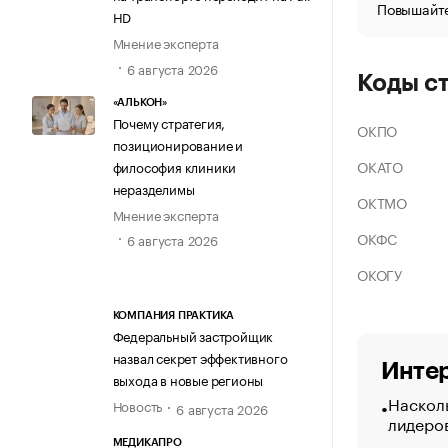
Повышайте
HD
Мнение эксперта
6 августа 2026
Коды с
«АЛЬКОН»
Почему стратегия,
ОКПО
позиционирование и
ОКАТО
философия клиники
неразделимы
ОКТМО
Мнение эксперта
ОКФС
6 августа 2026
ОКОГУ
КОМПАНИЯ ПРАКТИКА
Федеральный застройщик
назвал секрет эффективного
Интер
выхода в новые регионы
Насколь
Новость
6 августа 2026
лидеро
МЕДИКАПРО