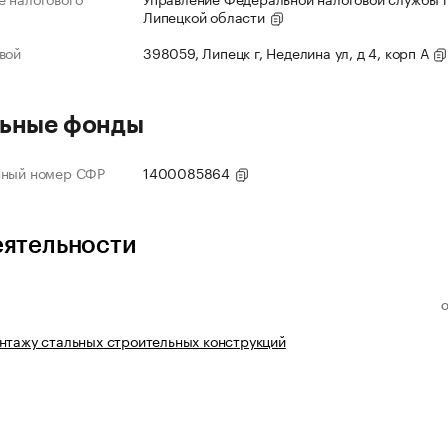
Липецкой области
вой
398059, Липецк г, Неделина ул, д 4, корп А
ьные фонды
нный номер СФР
1400085864
еятельности
нтажу стальных строительных конструкций