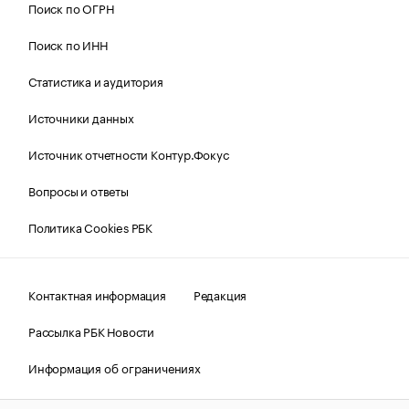
Поиск по ОГРН
Поиск по ИНН
Статистика и аудитория
Источники данных
Источник отчетности Контур.Фокус
Вопросы и ответы
Политика Cookies РБК
Контактная информация
Редакция
Рассылка РБК Новости
Информация об ограничениях
Правовая информация
О соблюдении авторских прав