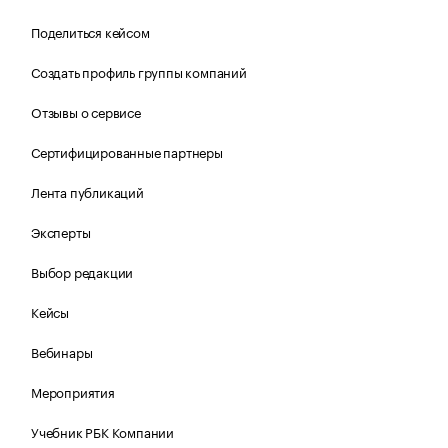
Поделиться кейсом
Создать профиль группы компаний
Отзывы о сервисе
Сертифицированные партнеры
Лента публикаций
Эксперты
Выбор редакции
Кейсы
Вебинары
Мероприятия
Учебник РБК Компании