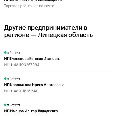
Торговля розничная по почте
Другие предприниматели в
регионе — Липецкая область
ДЕЙСТВУЕТ
ИП Кузнецова Евгения Ивановна
ИНН: 481103267994
ДЕЙСТВУЕТ
ИП Красникова Ирина Алексеевна
ИНН: 482615251540
ДЕЙСТВУЕТ
ИП Иманов Ильгар Видадиевич