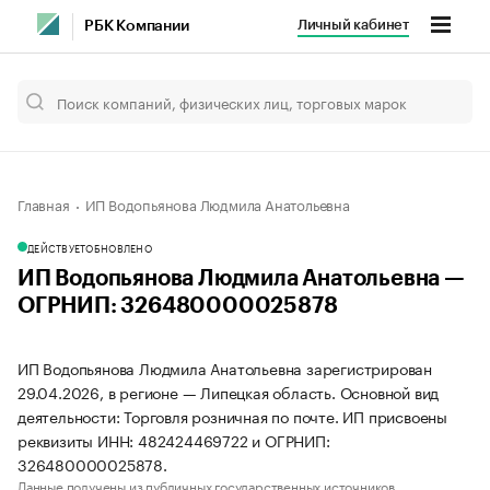
Личный кабинет
РБК Компании
Главная
ИП Водопьянова Людмила Анатольевна
ДЕЙСТВУЕТ
ОБНОВЛЕНО
ИП Водопьянова Людмила Анатольевна —
ОГРНИП: 326480000025878
ИП Водопьянова Людмила Анатольевна зарегистрирован
29.04.2026, в регионе — Липецкая область. Основной вид
деятельности: Торговля розничная по почте. ИП присвоены
реквизиты ИНН: 482424469722 и ОГРНИП:
326480000025878.
Данные получены из публичных государственных источников.