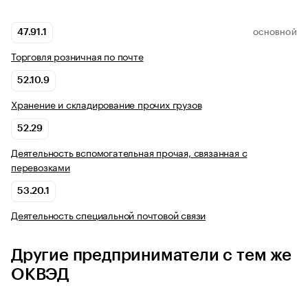
47.91.1
ОСНОВНОЙ
Торговля розничная по почте
52.10.9
Хранение и складирование прочих грузов
52.29
Деятельность вспомогательная прочая, связанная с
перевозками
53.20.1
Деятельность специальной почтовой связи
Другие предприниматели с тем же
ОКВЭД