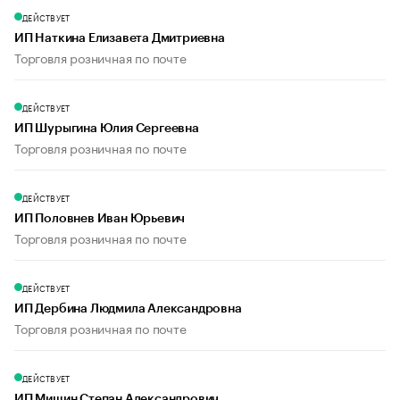
ДЕЙСТВУЕТ
ИП Наткина Елизавета Дмитриевна
Торговля розничная по почте
ДЕЙСТВУЕТ
ИП Шурыгина Юлия Сергеевна
Торговля розничная по почте
ДЕЙСТВУЕТ
ИП Половнев Иван Юрьевич
Торговля розничная по почте
ДЕЙСТВУЕТ
ИП Дербина Людмила Александровна
Торговля розничная по почте
ДЕЙСТВУЕТ
ИП Мишин Степан Александрович