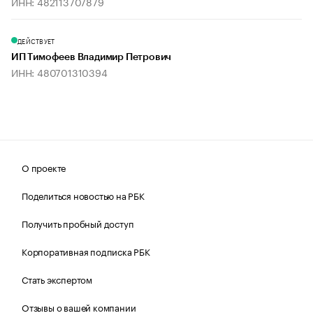
ИНН: 482113707879
ДЕЙСТВУЕТ
ИП Тимофеев Владимир Петрович
ИНН: 480701310394
О проекте
Поделиться новостью на РБК
Получить пробный доступ
Корпоративная подписка РБК
Стать экспертом
Отзывы о вашей компании