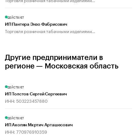
Торговля розничная табачными изделиями...
ДЕЙСТВУЕТ
ИП Пантера Энзо Фабрисович
Торговля розничная табачными изделиями...
Другие предприниматели в
регионе — Московская область
ДЕЙСТВУЕТ
ИП Толстов Сергей Сергеевич
ИНН: 503223457880
ДЕЙСТВУЕТ
ИП Акопян Мкртич Арташесович
ИНН: 770976910359