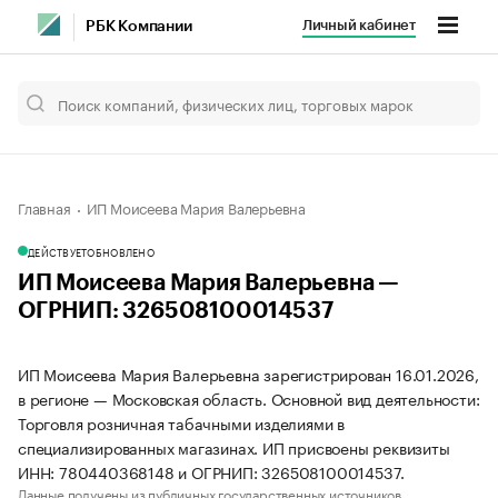
Личный кабинет
РБК Компании
Главная
ИП Моисеева Мария Валерьевна
ДЕЙСТВУЕТ
ОБНОВЛЕНО
ИП Моисеева Мария Валерьевна —
ОГРНИП: 326508100014537
ИП Моисеева Мария Валерьевна зарегистрирован 16.01.2026,
в регионе — Московская область. Основной вид деятельности:
Торговля розничная табачными изделиями в
специализированных магазинах. ИП присвоены реквизиты
ИНН: 780440368148 и ОГРНИП: 326508100014537.
Данные получены из публичных государственных источников.