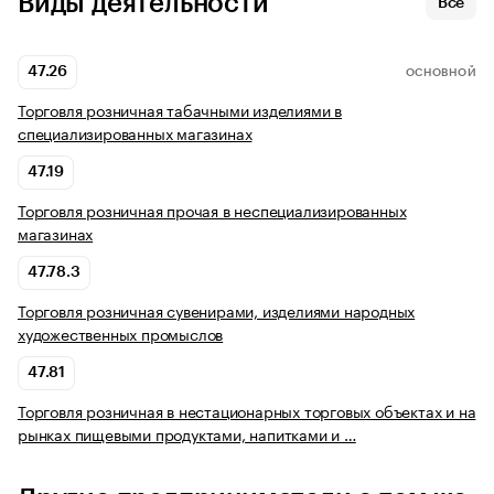
Виды деятельности
Все
47.26
ОСНОВНОЙ
Торговля розничная табачными изделиями в
специализированных магазинах
47.19
Торговля розничная прочая в неспециализированных
магазинах
47.78.3
Торговля розничная сувенирами, изделиями народных
художественных промыслов
47.81
Торговля розничная в нестационарных торговых объектах и на
рынках пищевыми продуктами, напитками и …