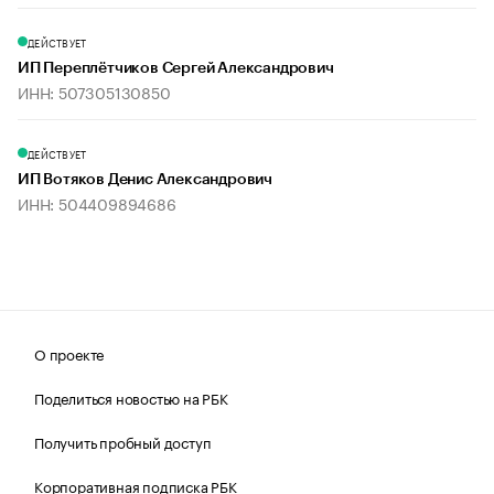
ДЕЙСТВУЕТ
ИП Переплётчиков Сергей Александрович
ИНН: 507305130850
ДЕЙСТВУЕТ
ИП Вотяков Денис Александрович
ИНН: 504409894686
О проекте
Поделиться новостью на РБК
Получить пробный доступ
Корпоративная подписка РБК