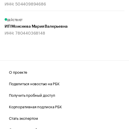
ИНН: 504409894686
ДЕЙСТВУЕТ
ИП Моисеева Мария Валерьевна
ИНН: 780440368148
О проекте
Поделиться новостью на РБК
Получить пробный доступ
Корпоративная подписка РБК
Стать экспертом