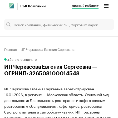
Личный кабинет
РБК Компании
Главная
ИП Черкасова Евгения Сергеевна
ДЕЙСТВУЕТ
ОБНОВЛЕНО
ИП Черкасова Евгения Сергеевна —
ОГРНИП: 326508100014548
ИП Черкасова Евгения Сергеевна зарегистрирован
16.01.2026, в регионе — Московская область. Основной вид
деятельности: Деятельность ресторанов и кафе с полным
ресторанным обслуживанием, кафетериев, ресторанов
быстрого питания и самообслуживания. ИП присвоены
реквизиты ИНН: 501211833751 и ОГРНИП: 326508100014548.