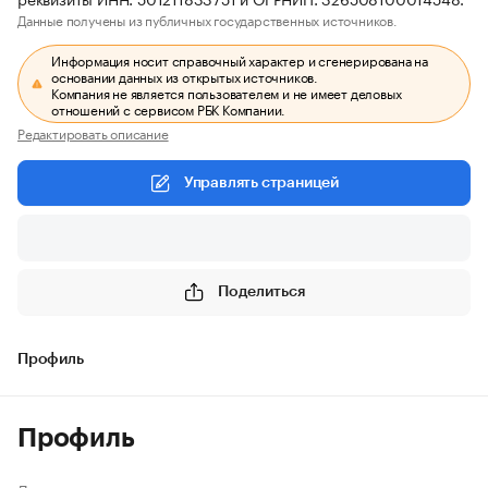
Данные получены из публичных государственных источников.
Информация носит справочный характер и сгенерирована на
основании данных из открытых источников.
Компания не является пользователем и не имеет деловых
отношений с сервисом РБК Компании.
Редактировать описание
Управлять страницей
Поделиться
Профиль
Профиль