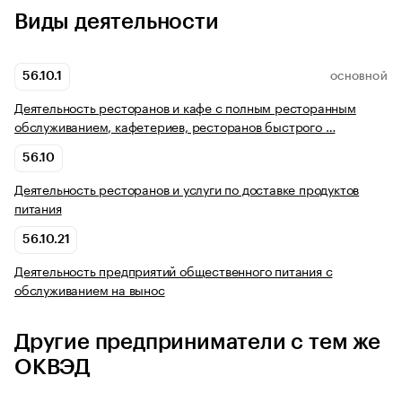
Виды деятельности
56.10.1
ОСНОВНОЙ
Деятельность ресторанов и кафе с полным ресторанным
обслуживанием, кафетериев, ресторанов быстрого …
56.10
Деятельность ресторанов и услуги по доставке продуктов
питания
56.10.21
Деятельность предприятий общественного питания с
обслуживанием на вынос
Другие предприниматели с тем же
ОКВЭД