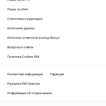
Поиск по ИНН
Статистика и аудитория
Источники данных
Источник отчетности Контур.Фокус
Вопросы и ответы
Политика Cookies РБК
Контактная информация
Редакция
Рассылка РБК Новости
Информация об ограничениях
Правовая информация
О соблюдении авторских прав