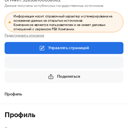
Данные получены из публичных государственных источников.
Информация носит справочный характер и сгенерирована на
основании данных из открытых источников.
Компания не является пользователем и не имеет деловых
отношений с сервисом РБК Компании.
Редактировать описание
Управлять страницей
Поделиться
Профиль
Профиль