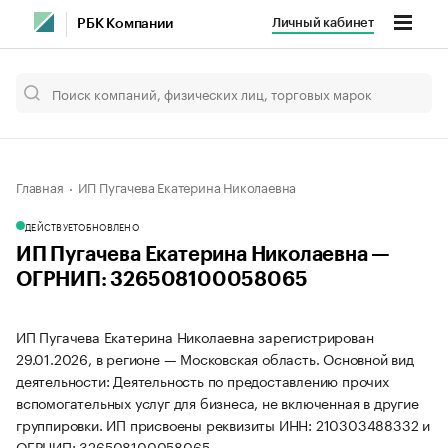
Личный кабинет
РБК Компании
Главная
ИП Пугачева Екатерина Николаевна
ДЕЙСТВУЕТ
ОБНОВЛЕНО
ИП Пугачева Екатерина Николаевна —
ОГРНИП: 326508100058065
ИП Пугачева Екатерина Николаевна зарегистрирован
29.01.2026, в регионе — Московская область. Основной вид
деятельности: Деятельность по предоставлению прочих
вспомогательных услуг для бизнеса, не включенная в другие
группировки. ИП присвоены реквизиты ИНН: 210303488332 и
ОГРНИП: 326508100058065.