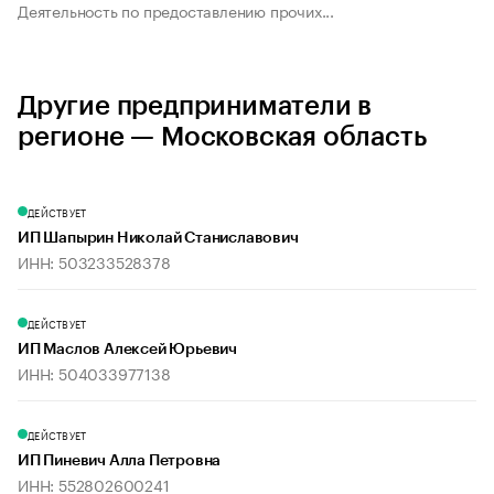
Деятельность по предоставлению прочих...
Другие предприниматели в
регионе — Московская область
ДЕЙСТВУЕТ
ИП Шапырин Николай Станиславович
ИНН: 503233528378
ДЕЙСТВУЕТ
ИП Маслов Алексей Юрьевич
ИНН: 504033977138
ДЕЙСТВУЕТ
ИП Пиневич Алла Петровна
ИНН: 552802600241