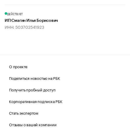
ДЕЙСТВУЕТ
ИП Смагин Илья Борисович
ИНН: 503702541923
О проекте
Поделиться новостью на РБК
Получить пробный доступ
Корпоративная подписка РБК
Стать экспертом
Отзывы о вашей компании