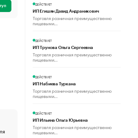
ДЕЙСТВУЕТ
туп
ИП Егишян Давид Андраникович
Торговля розничная преимущественно
пищевыми...
ДЕЙСТВУЕТ
ИП Трунова Ольга Сергеевна
Торговля розничная преимущественно
пищевыми...
ДЕЙСТВУЕТ
ИП Набиева Туркана
Торговля розничная преимущественно
пищевыми...
ДЕЙСТВУЕТ
ИП Ильина Ольга Юрьевна
Торговля розничная преимущественно
ля
«От спорта тело стареет иначе». Как живет глава ко
пищевыми...
создавшей GTA