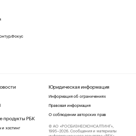
я
Контур.Фокус
овости
Юридическая информация
Информация об ограничениях
d
Правовая информация
О соблюдении авторских прав
е продукты РБК
© АО «РОСБИЗНЕСКОНСАЛТИНГ»,
 и хостинг
1995–2026.
Сообщения и материалы
информационного агентства «РБК»