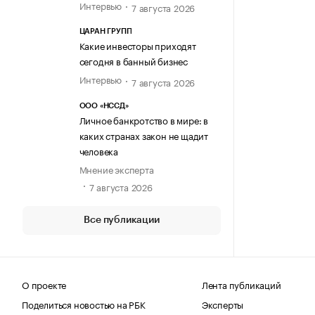
Интервью
7 августа 2026
ЦАРАН ГРУПП
Какие инвесторы приходят
сегодня в банный бизнес
Интервью
7 августа 2026
ООО «НССД»
Личное банкротство в мире: в
каких странах закон не щадит
человека
Мнение эксперта
7 августа 2026
Все публикации
О проекте
Лента публикаций
Поделиться новостью на РБК
Эксперты