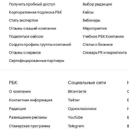
Получить пробный доступ
Выбор редакции
Корпоративная подписка РБК
Кейсы
Стать экспертом
Вебинары
Отзывы о вашей компании
Мероприятия
Поделиться кейсом
Учебник РБК Компании
Создать профиль группы компаний
Статьи о бизнесе
Отзывы о сервисе
Словарь PR и маркетинга
Сертифицированные партнеры
РБК
Социальные сети
О компании
ВКонтакте
С
Контактная информация
Twitter
Е
Редакция
Одноклассники
Размещение рекламы
YouTube
Стажерская программа
Telegram
В