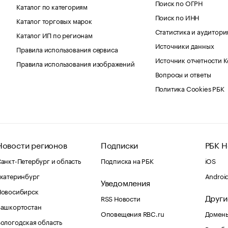
Поиск по ОГРН
Каталог по категориям
Поиск по ИНН
Каталог торговых марок
Статистика и аудитори
Каталог ИП по регионам
Источники данных
Правила использования сервиса
Источник отчетности 
Правила использования изображений
Вопросы и ответы
Политика Cookies РБК
Новости регионов
Подписки
РБК Н
анкт-Петербург и область
Подписка на РБК
iOS
катеринбург
Androi
Уведомления
Новосибирск
Други
RSS Новости
Башкортостан
Оповещения RBC.ru
Домены
ологодская область