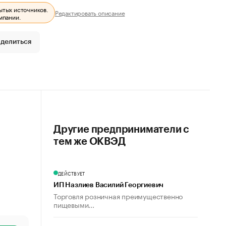
ытых источников.
Редактировать описание
мпании.
делиться
Другие предприниматели с
тем же ОКВЭД
ДЕЙСТВУЕТ
ИП Назлиев Василий Георгиевич
Торговля розничная преимущественно
пищевыми...