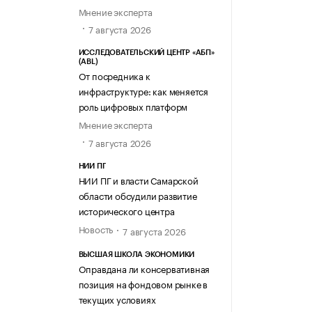
Мнение эксперта
7 августа 2026
ИССЛЕДОВАТЕЛЬСКИЙ ЦЕНТР «АБП»
(ABL)
От посредника к
инфраструктуре: как меняется
роль цифровых платформ
Мнение эксперта
7 августа 2026
НИИ ПГ
НИИ ПГ и власти Самарской
области обсудили развитие
исторического центра
Новость
7 августа 2026
ВЫСШАЯ ШКОЛА ЭКОНОМИКИ
Оправдана ли консервативная
позиция на фондовом рынке в
текущих условиях