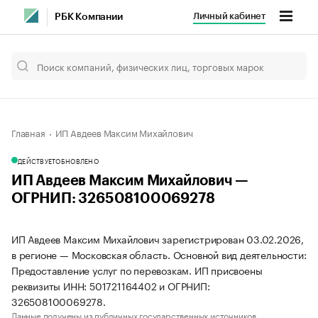
Личный кабинет
РБК Компании
Главная
ИП Авдеев Максим Михайлович
ДЕЙСТВУЕТ
ОБНОВЛЕНО
ИП Авдеев Максим Михайлович —
ОГРНИП: 326508100069278
ИП Авдеев Максим Михайлович зарегистрирован 03.02.2026,
в регионе — Московская область. Основной вид деятельности:
Предоставление услуг по перевозкам. ИП присвоены
реквизиты ИНН: 501721164402 и ОГРНИП:
326508100069278.
Данные получены из публичных государственных источников.