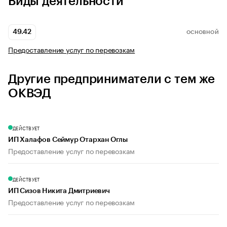
Виды деятельности
49.42
ОСНОВНОЙ
Предоставление услуг по перевозкам
Другие предприниматели с тем же
ОКВЭД
ДЕЙСТВУЕТ
ИП Халафов Сеймур Отархан Оглы
Предоставление услуг по перевозкам
ДЕЙСТВУЕТ
ИП Сизов Никита Дмитриевич
Предоставление услуг по перевозкам