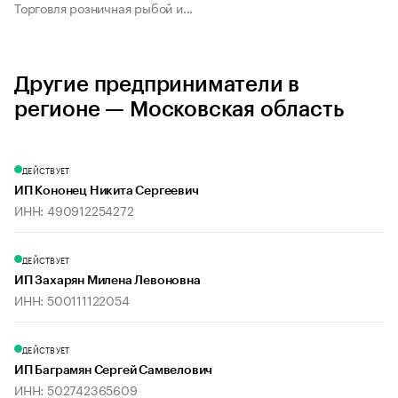
Торговля розничная рыбой и...
Другие предприниматели в
регионе — Московская область
ДЕЙСТВУЕТ
ИП Кононец Никита Сергеевич
ИНН: 490912254272
ДЕЙСТВУЕТ
ИП Захарян Милена Левоновна
ИНН: 500111122054
ДЕЙСТВУЕТ
ИП Баграмян Сергей Самвелович
ИНН: 502742365609