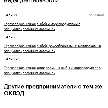
Виды деятельности
47.23.1
ОСНОВНОЙ
Торговля розничная рыбой и морепродуктами в
специализированных магазинах
47.23
Торговля розничная рыбой, ракообразными и моллюсками в
специализированных магазинах
47.23.2
Торговля розничная консервами из рыбы и морепродуктов в
специализированных магазинах
Другие предприниматели с тем же
ОКВЭД