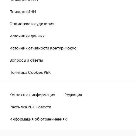
Поиск по ИНН
Статистика и аудитория
Источники данных
Источник отчетности Контур.Фокус
Вопросы и ответы
Политика Cookies РБК
Контактная информация
Редакция
Рассылка РБК Новости
Информация об ограничениях
Правовая информация
О соблюдении авторских прав