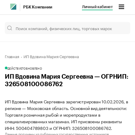
Личный кабинет
РБК Компании
Главная
ИП Вдовина Мария Сергеевна
ДЕЙСТВУЕТ
ОБНОВЛЕНО
ИП Вдовина Мария Сергеевна — ОГРНИП:
326508100086762
ИП Вдовина Мария Сергеевна зарегистрирован 10.02.2026, в
регионе — Московская область. Основной вид деятельности:
Торговля розничная рыбой и морепродуктами в
специализированных магазинах. ИП присвоены реквизиты
ИНН: 500404789803 и ОГРНИП: 326508100086762.
Данные получены из публичных государственных источников.