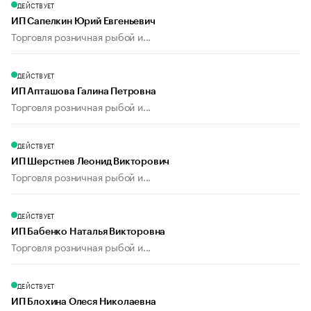
ДЕЙСТВУЕТ
ИП Сапелкин Юрий Евгеньевич
Торговля розничная рыбой и...
ДЕЙСТВУЕТ
ИП Апташова Галина Петровна
Торговля розничная рыбой и...
ДЕЙСТВУЕТ
ИП Шерстнев Леонид Викторович
Торговля розничная рыбой и...
ДЕЙСТВУЕТ
ИП Бабенко Наталья Викторовна
Торговля розничная рыбой и...
ДЕЙСТВУЕТ
ИП Блохина Олеся Николаевна