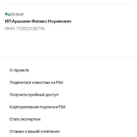
ДЕЙСТВУЕТ
ИП Аршакян Феликс Норикович
ИНН: 710523128716
О проекте
Поделиться новостью на РБК
Получить пробный доступ
Корпоративная подписка РБК
Стать экспертом
Отзывы о вашей компании