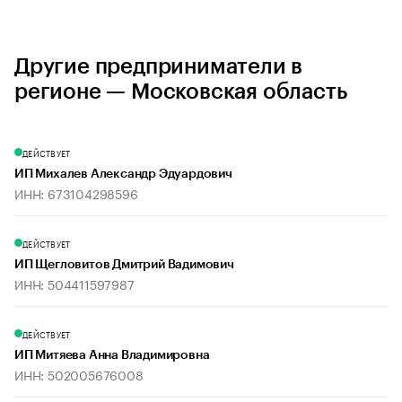
Другие предприниматели в
регионе — Московская область
ДЕЙСТВУЕТ
ИП Михалев Александр Эдуардович
ИНН: 673104298596
ДЕЙСТВУЕТ
ИП Щегловитов Дмитрий Вадимович
ИНН: 504411597987
ДЕЙСТВУЕТ
ИП Митяева Анна Владимировна
ИНН: 502005676008