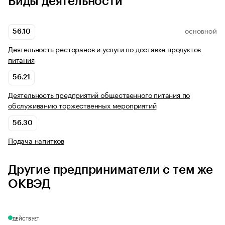
Виды деятельности
56.10
ОСНОВНОЙ
Деятельность ресторанов и услуги по доставке продуктов
питания
56.21
Деятельность предприятий общественного питания по
обслуживанию торжественных мероприятий
56.30
Подача напитков
Другие предприниматели с тем же
ОКВЭД
ДЕЙСТВУЕТ