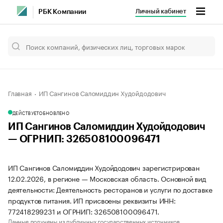
Личный кабинет
РБК Компании
Главная
ИП Сангинов Саломиддин Худойдодович
ДЕЙСТВУЕТ
ОБНОВЛЕНО
ИП Сангинов Саломиддин Худойдодович
— ОГРНИП: 326508100096471
ИП Сангинов Саломиддин Худойдодович зарегистрирован
12.02.2026, в регионе — Московская область. Основной вид
деятельности: Деятельность ресторанов и услуги по доставке
продуктов питания. ИП присвоены реквизиты ИНН:
772418299231 и ОГРНИП: 326508100096471.
Данные получены из публичных государственных источников.