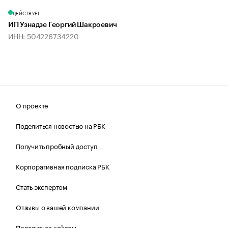
ДЕЙСТВУЕТ
ИП Узнадзе Георгий Шакроевич
ИНН: 504226734220
О проекте
Поделиться новостью на РБК
Получить пробный доступ
Корпоративная подписка РБК
Стать экспертом
Отзывы о вашей компании
Поделиться кейсом