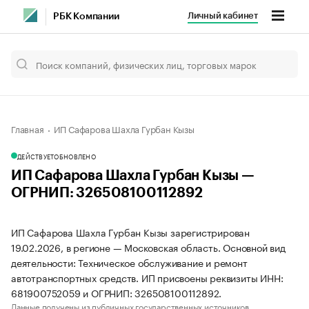
Личный кабинет
РБК Компании
Главная
ИП Сафарова Шахла Гурбан Кызы
ДЕЙСТВУЕТ
ОБНОВЛЕНО
ИП Сафарова Шахла Гурбан Кызы —
ОГРНИП: 326508100112892
ИП Сафарова Шахла Гурбан Кызы зарегистрирован
19.02.2026, в регионе — Московская область. Основной вид
деятельности: Техническое обслуживание и ремонт
автотранспортных средств. ИП присвоены реквизиты ИНН:
681900752059 и ОГРНИП: 326508100112892.
Данные получены из публичных государственных источников.