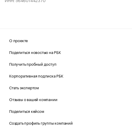
ИНН: 564601442370
О проекте
Поделиться новостью на РБК
Получить пробный доступ
Корпоративная подписка РБК
Стать экспертом
Отзывы о вашей компании
Поделиться кейсом
Создать профиль группы компаний