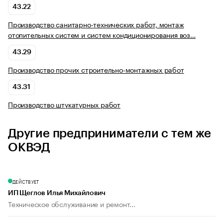
43.22
Производство санитарно-технических работ, монтаж
отопительных систем и систем кондиционирования воз…
43.29
Производство прочих строительно-монтажных работ
43.31
Производство штукатурных работ
Другие предприниматели с тем же
ОКВЭД
ДЕЙСТВУЕТ
ИП Щеглов Илья Михайлович
Техническое обслуживание и ремонт...