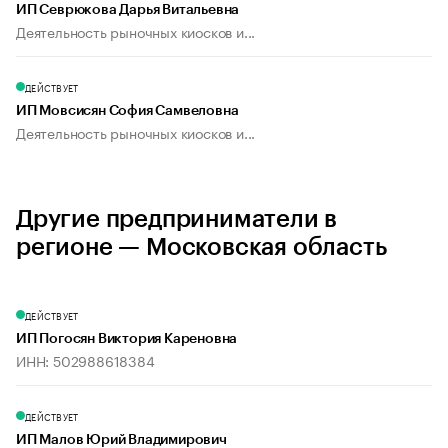
ИП Севрюкова Дарья Витальевна
Деятельность рыночных киосков и...
ДЕЙСТВУЕТ
ИП Мовсисян София Самвеловна
Деятельность рыночных киосков и...
Другие предприниматели в
регионе — Московская область
ДЕЙСТВУЕТ
ИП Погосян Виктория Кареновна
ИНН: 502988618384
ДЕЙСТВУЕТ
ИП Малов Юрий Владимирович