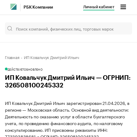
Личный кабинет
РБК Компании
Главная
ИП Ковальчук Дмитрий Ильич
ДЕЙСТВУЕТ
ОБНОВЛЕНО
ИП Ковальчук Дмитрий Ильич — ОГРНИП:
326508100245332
ИП Ковальчук Дмитрий Ильич зарегистрирован 21.04.2026, в
регионе — Московская область. Основной вид деятельности:
Деятельность по оказанию услуг в области бухгалтерского
учета, по проведению финансового аудита, по налоговому
консультированию. ИП присвоены реквизиты ИНН:
773393838681 и ОГРНИП: 326508100245332.