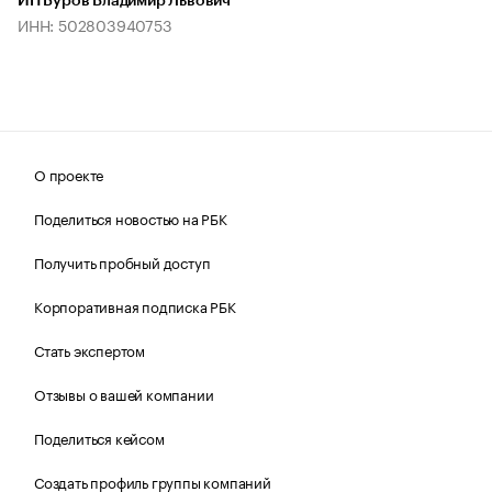
ИП Буров Владимир Львович
ИНН: 502803940753
О проекте
Поделиться новостью на РБК
Получить пробный доступ
Корпоративная подписка РБК
Стать экспертом
Отзывы о вашей компании
Поделиться кейсом
Создать профиль группы компаний