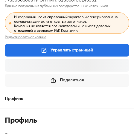
Данные получены из публичных государственных источников.
Информация носит справочный характер и сгенерирована на
основании данных из открытых источников.
Компания не является пользователем и не имеет деловых
отношений с сервисом РБК Компании.
Редактировать описание
Управлять страницей
Поделиться
Профиль
Профиль