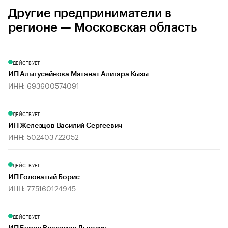
Другие предприниматели в
регионе — Московская область
ДЕЙСТВУЕТ
ИП Алыгусейнова Матанат Алигара Кызы
ИНН: 693600574091
ДЕЙСТВУЕТ
ИП Железцов Василий Сергеевич
ИНН: 502403722052
ДЕЙСТВУЕТ
ИП Головатый Борис
ИНН: 775160124945
ДЕЙСТВУЕТ