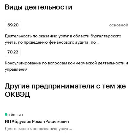
Виды деятельности
69.20
ОСНОВНОЙ
Деятельность по оказанию услуг в области бухгалтерского
учета, по проведению финансового аудита, по…
70.22
Консультирование по вопросам коммерческой деятельности и
управления
Другие предприниматели с тем же
ОКВЭД
ДЕЙСТВУЕТ
ИП Абдуллин Роман Расильевич
Деятельность по оказанию услуг...