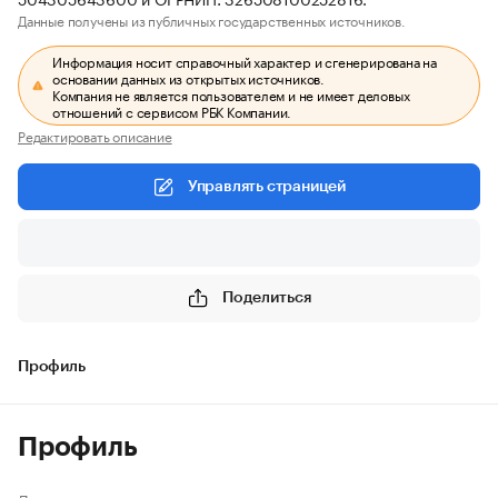
Данные получены из публичных государственных источников.
Информация носит справочный характер и сгенерирована на
основании данных из открытых источников.
Компания не является пользователем и не имеет деловых
отношений с сервисом РБК Компании.
Редактировать описание
Управлять страницей
Поделиться
Профиль
Профиль