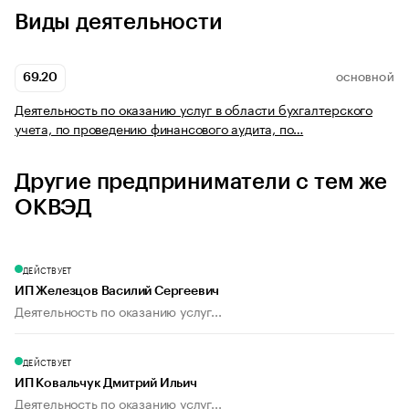
Виды деятельности
69.20
ОСНОВНОЙ
Деятельность по оказанию услуг в области бухгалтерского
учета, по проведению финансового аудита, по…
Другие предприниматели с тем же
ОКВЭД
ДЕЙСТВУЕТ
ИП Железцов Василий Сергеевич
Деятельность по оказанию услуг...
ДЕЙСТВУЕТ
ИП Ковальчук Дмитрий Ильич
Деятельность по оказанию услуг...