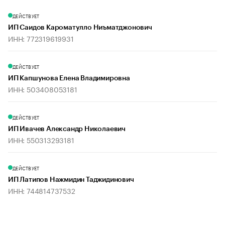
ДЕЙСТВУЕТ
ИП Саидов Кароматулло Ниъматджонович
ИНН: 772319619931
ДЕЙСТВУЕТ
ИП Капшунова Елена Владимировна
ИНН: 503408053181
ДЕЙСТВУЕТ
ИП Ивачев Александр Николаевич
ИНН: 550313293181
ДЕЙСТВУЕТ
ИП Латипов Нажмидин Таджидинович
ИНН: 744814737532