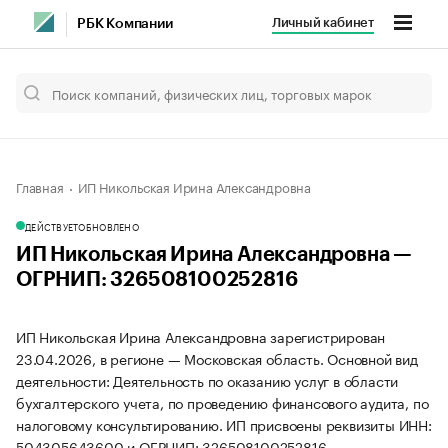
Личный кабинет
РБК Компании
Главная
ИП Никольская Ирина Александровна
ДЕЙСТВУЕТ
ОБНОВЛЕНО
ИП Никольская Ирина Александровна —
ОГРНИП: 326508100252816
ИП Никольская Ирина Александровна зарегистрирован
23.04.2026, в регионе — Московская область. Основной вид
деятельности: Деятельность по оказанию услуг в области
бухгалтерского учета, по проведению финансового аудита, по
налоговому консультированию. ИП присвоены реквизиты ИНН:
504305643600 и ОГРНИП: 326508100252816.