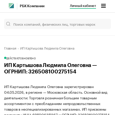
Личный кабинет
РБК Компании
Главная
ИП Картышова Людмила Олеговна
ДЕЙСТВУЕТ
ОБНОВЛЕНО
ИП Картышова Людмила Олеговна —
ОГРНИП: 326508100275154
ИП Картышова Людмила Олеговна зарегистрирован
04.05.2026, в регионе — Московская область. Основной вид
деятельности: Торговля розничная большим товарным
ассортиментом с преобладанием непродовольственных
товаров в неспециализированных магазинах. ИП присвоены
реквизиты ИНН: 695006351167 и ОГРНИП: 326508100275154.