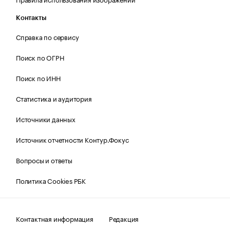
Контакты
Справка по сервису
Поиск по ОГРН
Поиск по ИНН
Статистика и аудитория
Источники данных
Источник отчетности Контур.Фокус
Вопросы и ответы
Политика Cookies РБК
Контактная информация
Редакция