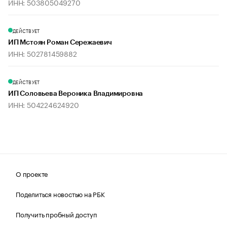
ИНН: 503805049270
ДЕЙСТВУЕТ
ИП Мстоян Роман Сережаевич
ИНН: 502781459882
ДЕЙСТВУЕТ
ИП Соловьева Вероника Владимировна
ИНН: 504224624920
О проекте
Поделиться новостью на РБК
Получить пробный доступ