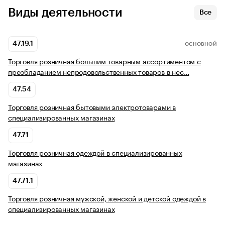
Виды деятельности
Все
47.19.1
ОСНОВНОЙ
Торговля розничная большим товарным ассортиментом с
преобладанием непродовольственных товаров в нес…
47.54
Торговля розничная бытовыми электротоварами в
специализированных магазинах
47.71
Торговля розничная одеждой в специализированных
магазинах
47.71.1
Торговля розничная мужской, женской и детской одеждой в
специализированных магазинах