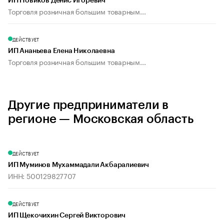
ИП Новиков Денис Игоревич
Торговля розничная большим товарным...
ДЕЙСТВУЕТ
ИП Ананьева Елена Николаевна
Торговля розничная большим товарным...
Другие предприниматели в
регионе — Московская область
ДЕЙСТВУЕТ
ИП Муминов Мухаммадали Акбаралиевич
ИНН: 500129827707
ДЕЙСТВУЕТ
ИП Щекочихин Сергей Викторович