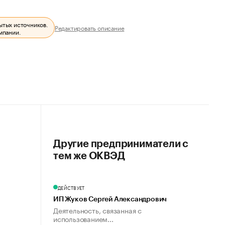
ытых источников.
Редактировать описание
мпании.
Другие предприниматели с
тем же ОКВЭД
ДЕЙСТВУЕТ
ИП Жуков Сергей Александрович
Деятельность, связанная с
использованием...