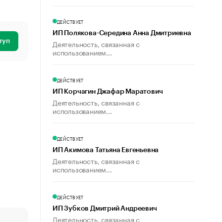
ДЕЙСТВУЕТ
ИП Полякова-Середина Анна Дмитриевна
туп
Деятельность, связанная с
использованием...
ДЕЙСТВУЕТ
ИП Корчагин Джафар Маратович
Деятельность, связанная с
использованием...
ДЕЙСТВУЕТ
ИП Акимова Татьяна Евгеньевна
Деятельность, связанная с
использованием...
ДЕЙСТВУЕТ
ИП Зубков Дмитрий Андреевич
Деятельность, связанная с