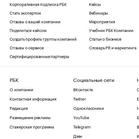
Корпоративная подписка РБК
Кейсы
Стать экспертом
Вебинары
Отзывы о вашей компании
Мероприятия
Поделиться кейсом
Учебник РБК Компании
Создать профиль группы компаний
Статьи о бизнесе
Отзывы о сервисе
Словарь PR и маркетинга
Сертифицированные партнеры
РБК
Социальные сети
О компании
ВКонтакте
С
Контактная информация
Twitter
Е
Редакция
Одноклассники
Размещение рекламы
YouTube
Стажерская программа
Telegram
В
Дзен