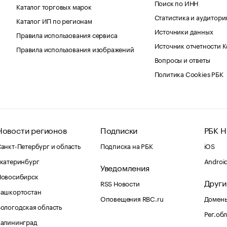
Поиск по ИНН
Каталог торговых марок
Статистика и аудитори
Каталог ИП по регионам
Источники данных
Правила использования сервиса
Источник отчетности 
Правила использования изображений
Вопросы и ответы
Политика Cookies РБК
Новости регионов
Подписки
РБК Н
анкт-Петербург и область
Подписка на РБК
iOS
катеринбург
Androi
Уведомления
Новосибирск
Други
RSS Новости
Башкортостан
Оповещения RBC.ru
Домены
ологодская область
Рег.об
Калининград