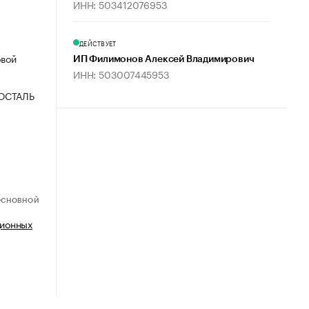
ИНН: 503412076953
ДЕЙСТВУЕТ
овой
ИП Филимонов Алексей Владимирович
ИНН: 503007445953
ОСТАЛЬ
ОСНОВНОЙ
ционных