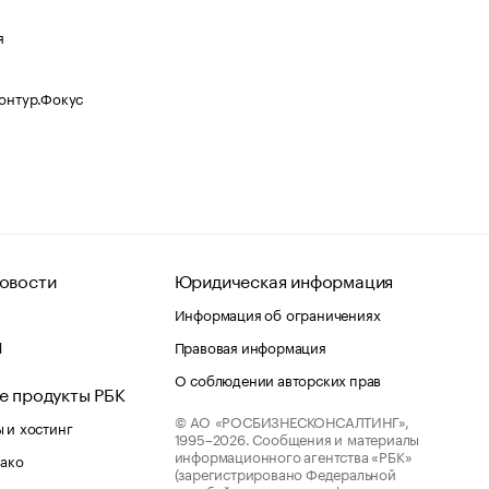
я
Контур.Фокус
овости
Юридическая информация
Информация об ограничениях
d
Правовая информация
О соблюдении авторских прав
е продукты РБК
© АО «РОСБИЗНЕСКОНСАЛТИНГ»,
 и хостинг
1995–2026.
Сообщения и материалы
информационного агентства «РБК»
лако
(зарегистрировано Федеральной