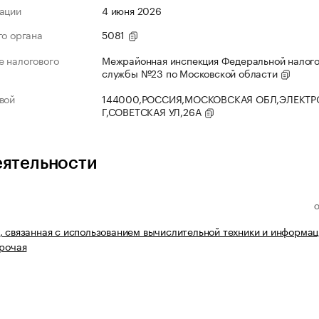
ации
4 июня 2026
го органа
5081
 налогового
Межрайонная инспекция Федеральной налог
службы №23 по Московской области
вой
144000,РОССИЯ,МОСКОВСКАЯ ОБЛ,ЭЛЕКТР
Г,СОВЕТСКАЯ УЛ,26А
еятельности
, связанная с использованием вычислительной техники и информа
прочая