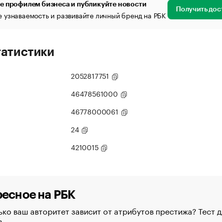
е профилем бизнеса и публикуйте новости
Получить дос
 узнаваемость и развивайте личный бренд на РБК
татистики
2052817751
46478561000
46778000061
24
4210015
есное на РБК
ко ваш авторитет зависит от атрибутов престижа? Тест д
в