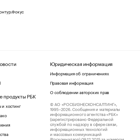
Контур.Фокус
овости
Юридическая информация
Информация об ограничениях
d
Правовая информация
О соблюдении авторских прав
е продукты РБК
© АО «РОСБИЗНЕСКОНСАЛТИНГ»,
 и хостинг
1995–2026.
Сообщения и материалы
информационного агентства «РБК»
лако
(зарегистрировано Федеральной
службой по надзору в сфере связи,
шения
информационных технологий
ства
и массовых коммуникаций
(Роскомнадзор) 09.12.2015 за номером