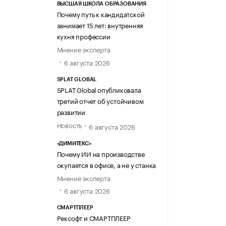
ВЫСШАЯ ШКОЛА ОБРАЗОВАНИЯ
Почему путь к кандидатской
занимает 15 лет: внутренняя
кухня профессии
Мнение эксперта
6 августа 2026
SPLAT GLOBAL
SPLAT Global опубликовала
третий отчет об устойчивом
развитии
Новость
6 августа 2026
«ДИМИТЕКС»
Почему ИИ на производстве
окупается в офисе, а не у станка
Мнение эксперта
6 августа 2026
СМАРТПЛЕЕР
Рексофт и СМАРТПЛЕЕР