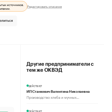
ытых источников.
Редактировать описание
мпании.
елиться
Другие предприниматели с
тем же ОКВЭД
ДЕЙСТВУЕТ
ИП Станкевич Валентина Николаевна
Производство хлеба и мучных...
ДЕЙСТВУЕТ