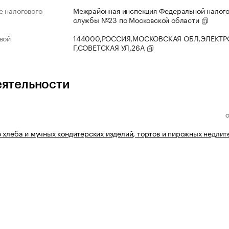
 налогового
Межрайонная инспекция Федеральной налог
службы №23 по Московской области
вой
144000,РОССИЯ,МОСКОВСКАЯ ОБЛ,ЭЛЕКТР
Г,СОВЕТСКАЯ УЛ,26А
еятельности
 хлеба и мучных кондитерских изделий, тортов и пирожных недлит