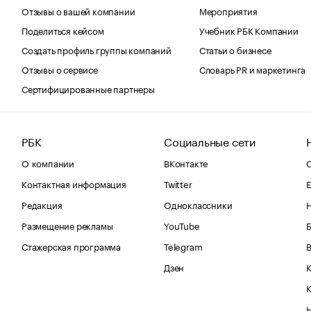
Отзывы о вашей компании
Мероприятия
Поделиться кейсом
Учебник РБК Компании
Создать профиль группы компаний
Статьи о бизнесе
Отзывы о сервисе
Словарь PR и маркетинга
Сертифицированные партнеры
РБК
Социальные сети
О компании
ВКонтакте
С
Контактная информация
Twitter
Е
Редакция
Одноклассники
Размещение рекламы
YouTube
Стажерская программа
Telegram
В
Дзен
К