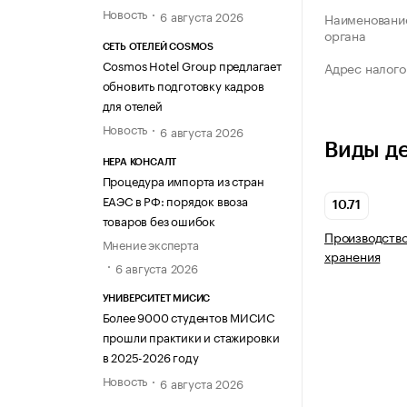
Новость
6 августа 2026
Наименование
органа
СЕТЬ ОТЕЛЕЙ COSMOS
Cosmos Hotel Group предлагает
Адрес налого
обновить подготовку кадров
для отелей
Новость
6 августа 2026
Виды д
НЕРА КОНСАЛТ
Процедура импорта из стран
ЕАЭС в РФ: порядок ввоза
10.71
товаров без ошибок
Производство
Мнение эксперта
хранения
6 августа 2026
УНИВЕРСИТЕТ МИСИС
Более 9000 студентов МИСИС
прошли практики и стажировки
в 2025-2026 году
Новость
6 августа 2026