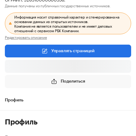
Данные получены из публичных государственных источников.
Информация носит справочный характер и сгенерирована на
основании данных из открытых источников.
Компания не является пользователем и не имеет деловых
отношений с сервисом РБК Компании.
Редактировать описание
Управлять страницей
Поделиться
Профиль
Профиль