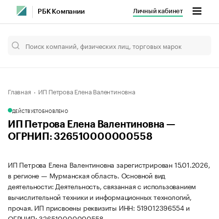
Личный кабинет
РБК Компании
Главная
ИП Петрова Елена Валентиновна
ДЕЙСТВУЕТ
ОБНОВЛЕНО
ИП Петрова Елена Валентиновна —
ОГРНИП: 326510000000558
ИП Петрова Елена Валентиновна зарегистрирован 15.01.2026,
в регионе — Мурманская область. Основной вид
деятельности: Деятельность, связанная с использованием
вычислительной техники и информационных технологий,
прочая. ИП присвоены реквизиты ИНН: 519012396554 и
ОГРНИП: 326510000000558.