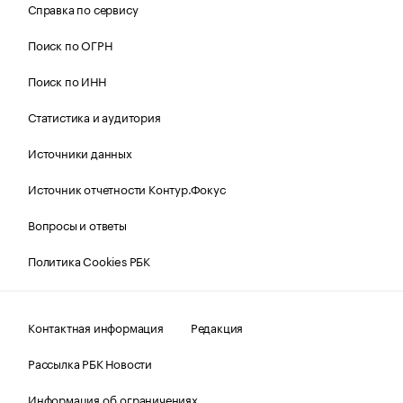
Справка по сервису
Поиск по ОГРН
Поиск по ИНН
Статистика и аудитория
Источники данных
Источник отчетности Контур.Фокус
Вопросы и ответы
Политика Cookies РБК
Контактная информация
Редакция
Рассылка РБК Новости
Информация об ограничениях