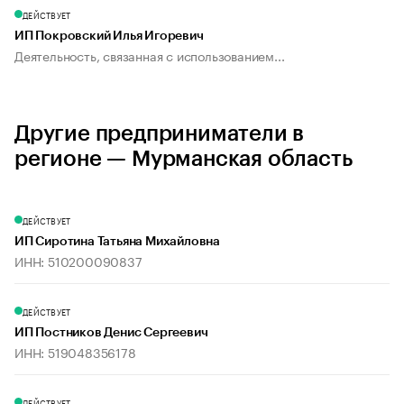
ДЕЙСТВУЕТ
ИП Покровский Илья Игоревич
Деятельность, связанная с использованием...
Другие предприниматели в
регионе — Мурманская область
ДЕЙСТВУЕТ
ИП Сиротина Татьяна Михайловна
ИНН: 510200090837
ДЕЙСТВУЕТ
ИП Постников Денис Сергеевич
ИНН: 519048356178
ДЕЙСТВУЕТ