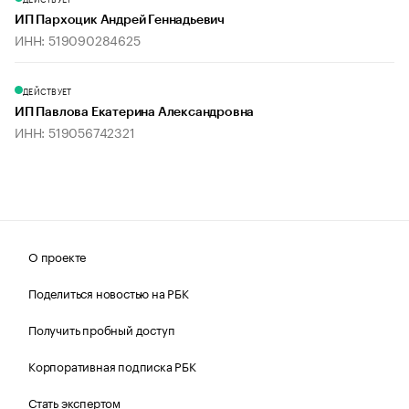
ИП Пархоцик Андрей Геннадьевич
ИНН: 519090284625
ДЕЙСТВУЕТ
ИП Павлова Екатерина Александровна
ИНН: 519056742321
О проекте
Поделиться новостью на РБК
Получить пробный доступ
Корпоративная подписка РБК
Стать экспертом