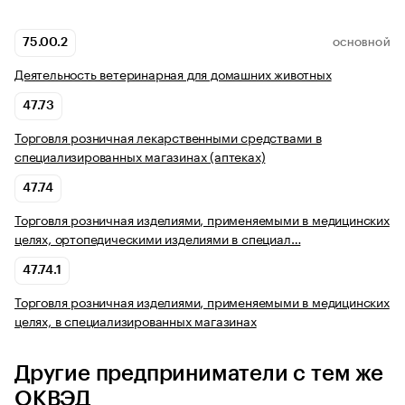
75.00.2
ОСНОВНОЙ
Деятельность ветеринарная для домашних животных
47.73
Торговля розничная лекарственными средствами в
специализированных магазинах (аптеках)
47.74
Торговля розничная изделиями, применяемыми в медицинских
целях, ортопедическими изделиями в специал…
47.74.1
Торговля розничная изделиями, применяемыми в медицинских
целях, в специализированных магазинах
Другие предприниматели с тем же
ОКВЭД