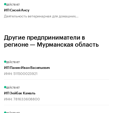
ДЕЙСТВУЕТ
ИП Сисей Ансу
Деятельность ветеринарная для домашних...
Другие предприниматели в
регионе — Мурманская область
ДЕЙСТВУЕТ
ИП Панин Иван Васильевич
ИНН: 511500023921
ДЕЙСТВУЕТ
ИП Зейбак Камаль
ИНН: 781633608800
ДЕЙСТВУЕТ