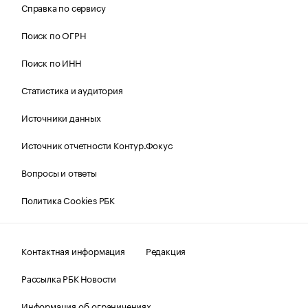
Справка по сервису
Поиск по ОГРН
Поиск по ИНН
Статистика и аудитория
Источники данных
Источник отчетности Контур.Фокус
Вопросы и ответы
Политика Cookies РБК
Контактная информация
Редакция
Рассылка РБК Новости
Информация об ограничениях