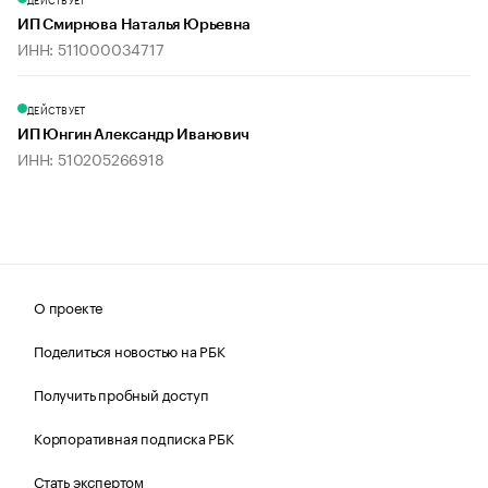
ИП Смирнова Наталья Юрьевна
ИНН: 511000034717
ДЕЙСТВУЕТ
ИП Юнгин Александр Иванович
ИНН: 510205266918
О проекте
Поделиться новостью на РБК
Получить пробный доступ
Корпоративная подписка РБК
Стать экспертом