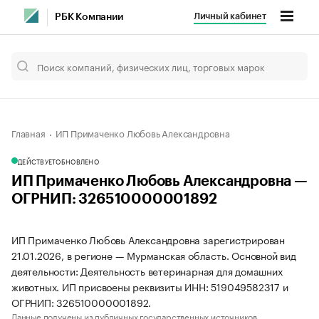
Личный кабинет
РБК Компании
Главная
ИП Примаченко Любовь Александровна
ДЕЙСТВУЕТ
ОБНОВЛЕНО
ИП Примаченко Любовь Александровна —
ОГРНИП: 326510000001892
ИП Примаченко Любовь Александровна зарегистрирован
21.01.2026, в регионе — Мурманская область. Основной вид
деятельности: Деятельность ветеринарная для домашних
животных. ИП присвоены реквизиты ИНН: 519049582317 и
ОГРНИП: 326510000001892.
Данные получены из публичных государственных источников.