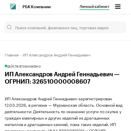
Личный кабинет
РБК Компании
Главная
ИП Александров Андрей Геннадьевич
ДЕЙСТВУЕТ
ОБНОВЛЕНО
ИП Александров Андрей Геннадьевич —
ОГРНИП: 326510000008607
ИП Александров Андрей Геннадьевич зарегистрирован
12.03.2026, в регионе — Мурманская область. Основной вид
деятельности: Деятельность по оказанию услуги по скупке у
граждан ювелирных и других изделий из драгоценных
металлов и драгоценных камней, лома таких изделий. ИП
присвоены реквизиты ИНН: 511100811011 и ОГРНИП: