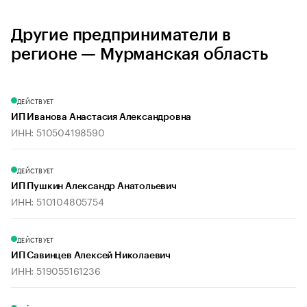
Другие предприниматели в
регионе — Мурманская область
ДЕЙСТВУЕТ
ИП Иванова Анастасия Александровна
ИНН: 510504198590
ДЕЙСТВУЕТ
ИП Пушкин Александр Анатольевич
ИНН: 510104805754
ДЕЙСТВУЕТ
ИП Савинцев Алексей Николаевич
ИНН: 519055161236