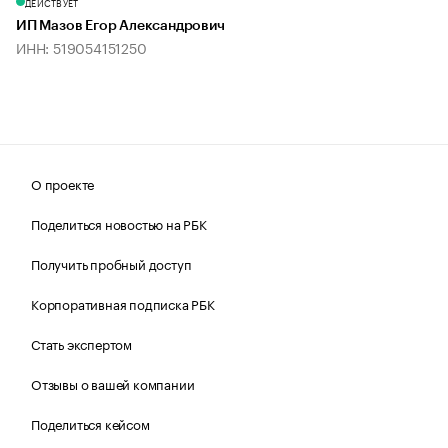
ДЕЙСТВУЕТ
ИП Мазов Егор Александрович
ИНН: 519054151250
О проекте
Поделиться новостью на РБК
Получить пробный доступ
Корпоративная подписка РБК
Стать экспертом
Отзывы о вашей компании
Поделиться кейсом