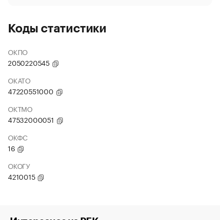
Коды статистики
ОКПО
2050220545
ОКАТО
47220551000
ОКТМО
47532000051
ОКФС
16
ОКОГУ
4210015