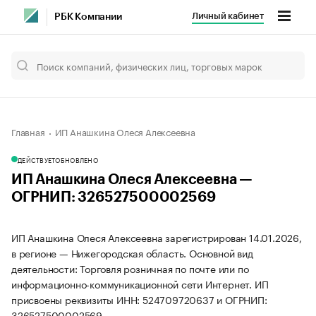
Личный кабинет
РБК Компании
Главная
ИП Анашкина Олеся Алексеевна
ДЕЙСТВУЕТ
ОБНОВЛЕНО
ИП Анашкина Олеся Алексеевна —
ОГРНИП: 326527500002569
ИП Анашкина Олеся Алексеевна зарегистрирован 14.01.2026,
в регионе — Нижегородская область. Основной вид
деятельности: Торговля розничная по почте или по
информационно-коммуникационной сети Интернет. ИП
присвоены реквизиты ИНН: 524709720637 и ОГРНИП:
326527500002569.