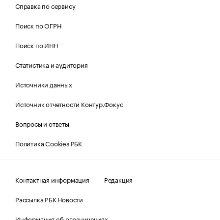
Справка по сервису
Поиск по ОГРН
Поиск по ИНН
Статистика и аудитория
Источники данных
Источник отчетности Контур.Фокус
Вопросы и ответы
Политика Cookies РБК
Контактная информация
Редакция
Рассылка РБК Новости
Информация об ограничениях