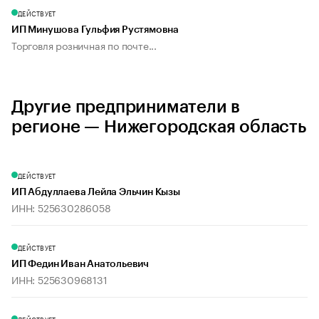
ДЕЙСТВУЕТ
ИП Минушова Гульфия Рустямовна
Торговля розничная по почте...
Другие предприниматели в
регионе — Нижегородская область
ДЕЙСТВУЕТ
ИП Абдуллаева Лейла Эльчин Кызы
ИНН: 525630286058
ДЕЙСТВУЕТ
ИП Федин Иван Анатольевич
ИНН: 525630968131