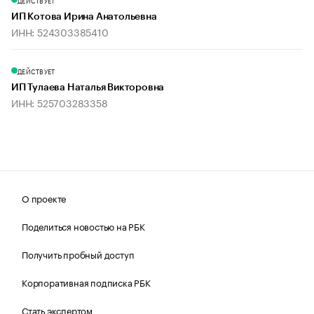
ДЕЙСТВУЕТ
ИП Котова Ирина Анатольевна
ИНН: 524303385410
ДЕЙСТВУЕТ
ИП Тулаева Наталья Викторовна
ИНН: 525703283358
О проекте
Поделиться новостью на РБК
Получить пробный доступ
Корпоративная подписка РБК
Стать экспертом