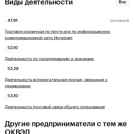
Виды деятельности
Все
47.91
ОСНОВНОЙ
Торговля розничная по почте или по информационно-
коммуникационной сети Интернет
52.10
Деятельность по складированию и хранению
52.29
Деятельность вспомогательная прочая, связанная с
перевозками
53.10
Деятельность почтовой связи общего пользования
Другие предприниматели с тем же
ОКВЭД