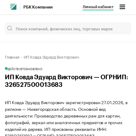
Личный кабинет
РБК Компании
Главная
ИП Ковда Эдуард Викторович
ДЕЙСТВУЕТ
ОБНОВЛЕНО
ИП Ковда Эдуард Викторович — ОГРНИП:
326527500013683
ИП Ковда Эдуард Викторович зарегистрирован 27.01.2026, в
регионе — Нижегородская область. Основной вид
деятельности: Производство деревянных рам для картин,
фотографий, зеркал или аналогичных предметов и прочих
изделий из дерева. ИП присвоены реквизиты ИНН:
521602112912 и ОГРНИП: 326527500013683.