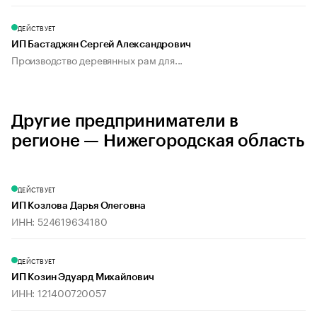
ДЕЙСТВУЕТ
ИП Бастаджян Сергей Александрович
Производство деревянных рам для...
Другие предприниматели в
регионе — Нижегородская область
ДЕЙСТВУЕТ
ИП Козлова Дарья Олеговна
ИНН: 524619634180
ДЕЙСТВУЕТ
ИП Козин Эдуард Михайлович
ИНН: 121400720057