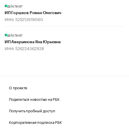
ДЕЙСТВУЕТ
ИП Горшков Роман Олегович
ИНН: 525212619060
ДЕЙСТВУЕТ
ИП Аверьянова Яна Юрьевна
ИНН: 526224362928
О проекте
Поделиться новостью на РБК
Получить пробный доступ
Корпоративная подписка РБК