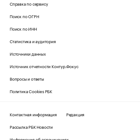
Справка по сервису
Поиск по ОГРН
Поиск по ИНН
Статистика и аудитория
Источники данных
Источник отчетности Контур.Фокус
Вопросы и ответы
Политика Cookies РБК
Контактная информация
Редакция
Рассылка РБК Новости
Информация об ограничениях