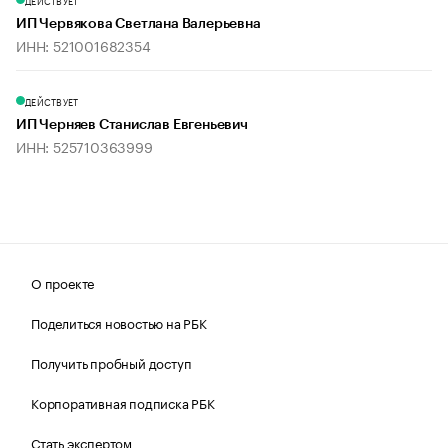
ДЕЙСТВУЕТ
ИП Червякова Светлана Валерьевна
ИНН: 521001682354
ДЕЙСТВУЕТ
ИП Черняев Станислав Евгеньевич
ИНН: 525710363999
О проекте
Поделиться новостью на РБК
Получить пробный доступ
Корпоративная подписка РБК
Стать экспертом