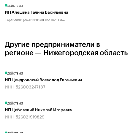
ДЕЙСТВУЕТ
ИП Алешина Галина Васильевна
Торговля розничная по почте...
Другие предприниматели в
регионе — Нижегородская область
ДЕЙСТВУЕТ
ИП Цендровский Всеволод Евгеньевич
ИНН: 526003247187
ДЕЙСТВУЕТ
ИП Цибовский Николай Игоревич
ИНН: 526021919829