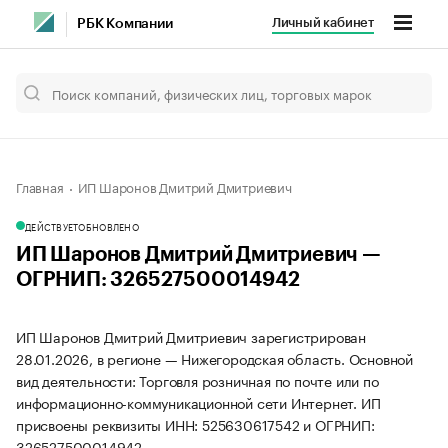
Личный кабинет
РБК Компании
Главная
ИП Шаронов Дмитрий Дмитриевич
ДЕЙСТВУЕТ
ОБНОВЛЕНО
ИП Шаронов Дмитрий Дмитриевич —
ОГРНИП: 326527500014942
ИП Шаронов Дмитрий Дмитриевич зарегистрирован
28.01.2026, в регионе — Нижегородская область. Основной
вид деятельности: Торговля розничная по почте или по
информационно-коммуникационной сети Интернет. ИП
присвоены реквизиты ИНН: 525630617542 и ОГРНИП:
326527500014942.