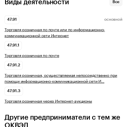
Виды деятельности
Все
47.91
ОСНОВНОЙ
Торговля розничная по почте или по информационно-
коммуникационной сети Интернет
47.91.1
Торговля розничная по почте
47.91.2
Торговля розничная, осуществляемая непосредственно при
помощи информационно-коммуникационной сети И…
47.91.3
Торговля розничная через Интернет-аукционы
Другие предприниматели с тем же
ОКВЭД