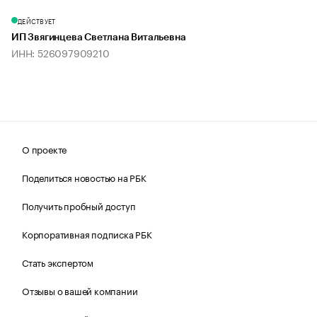
ДЕЙСТВУЕТ
ИП Звягинцева Светлана Витальевна
ИНН: 526097909210
О проекте
Поделиться новостью на РБК
Получить пробный доступ
Корпоративная подписка РБК
Стать экспертом
Отзывы о вашей компании