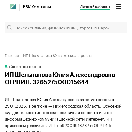
Личный кабинет
РБК Компании
Главная
ИП Шелыганова Юлия Александровна
ДЕЙСТВУЕТ
ОБНОВЛЕНО
ИП Шелыганова Юлия Александровна —
ОГРНИП: 326527500015644
ИП Шелыганова Юлия Александровна зарегистрирован
29.01.2026, в регионе — Нижегородская область. Основной
вид деятельности: Торговля розничная по почте или по
информационно-коммуникационной сети Интернет. ИП
присвоены реквизиты ИНН: 592009916787 и ОГРНИП:
326527500015644.