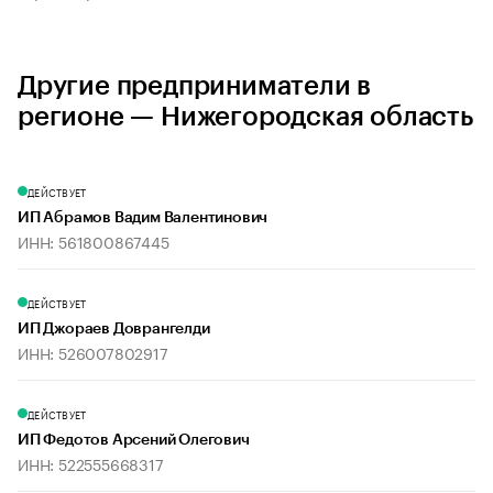
Другие предприниматели в
регионе — Нижегородская область
ДЕЙСТВУЕТ
ИП Абрамов Вадим Валентинович
ИНН: 561800867445
ДЕЙСТВУЕТ
ИП Джораев Доврангелди
ИНН: 526007802917
ДЕЙСТВУЕТ
ИП Федотов Арсений Олегович
ИНН: 522555668317