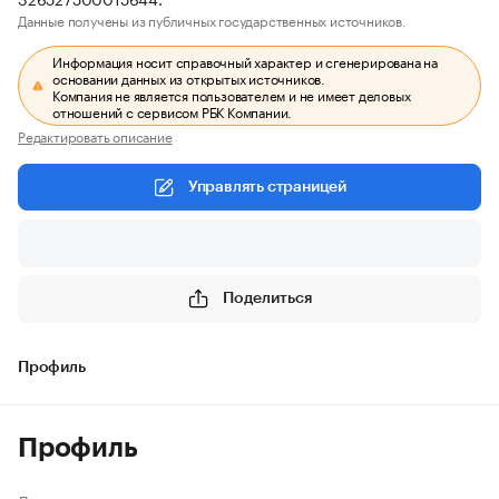
Данные получены из публичных государственных источников.
Информация носит справочный характер и сгенерирована на
основании данных из открытых источников.
Компания не является пользователем и не имеет деловых
отношений с сервисом РБК Компании.
Редактировать описание
Управлять страницей
Поделиться
Профиль
Профиль