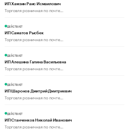
ИП Хамзин Раис Исмаилович
Торговля розничная по почте...
ДЕЙСТВУЕТ
ИП Саматов Рысбек
Торговля розничная по почте...
ДЕЙСТВУЕТ
ИП Алешина Галина Васильевна
Торговля розничная по почте...
ДЕЙСТВУЕТ
ИП Шаронов Дмитрий Дмитриевич
Торговля розничная по почте...
ДЕЙСТВУЕТ
ИП Станченков Николай Иванович
Торговля розничная по почте...