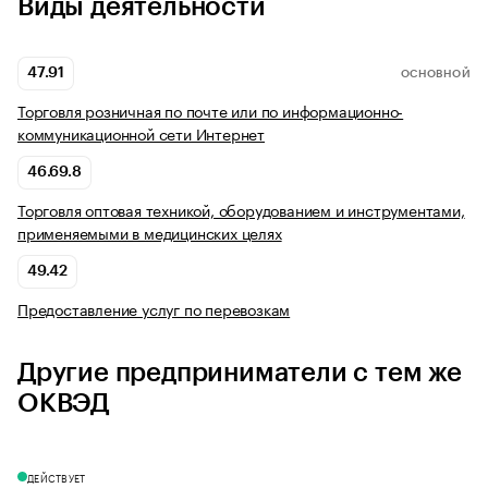
Виды деятельности
47.91
ОСНОВНОЙ
Торговля розничная по почте или по информационно-
коммуникационной сети Интернет
46.69.8
Торговля оптовая техникой, оборудованием и инструментами,
применяемыми в медицинских целях
49.42
Предоставление услуг по перевозкам
Другие предприниматели с тем же
ОКВЭД
ДЕЙСТВУЕТ