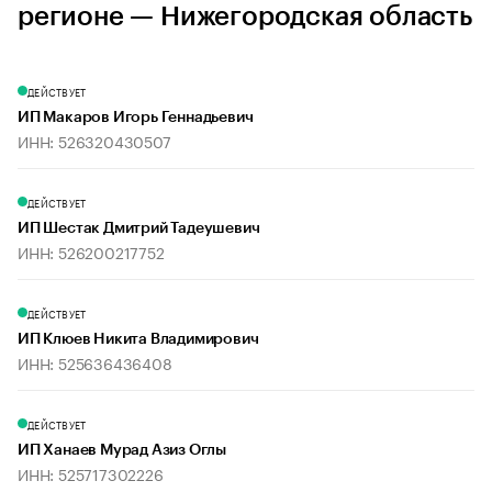
регионе — Нижегородская область
ДЕЙСТВУЕТ
ИП Макаров Игорь Геннадьевич
ИНН: 526320430507
ДЕЙСТВУЕТ
ИП Шестак Дмитрий Тадеушевич
ИНН: 526200217752
ДЕЙСТВУЕТ
ИП Клюев Никита Владимирович
ИНН: 525636436408
ДЕЙСТВУЕТ
ИП Ханаев Мурад Азиз Оглы
ИНН: 525717302226