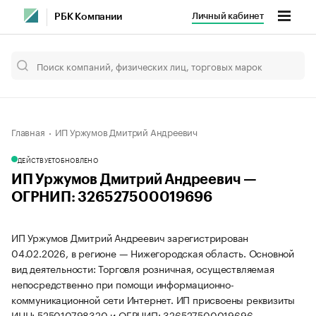
Личный кабинет
РБК Компании
Главная
ИП Уржумов Дмитрий Андреевич
ДЕЙСТВУЕТ
ОБНОВЛЕНО
ИП Уржумов Дмитрий Андреевич —
ОГРНИП: 326527500019696
ИП Уржумов Дмитрий Андреевич зарегистрирован
04.02.2026, в регионе — Нижегородская область. Основной
вид деятельности: Торговля розничная, осуществляемая
непосредственно при помощи информационно-
коммуникационной сети Интернет. ИП присвоены реквизиты
ИНН: 525010798320 и ОГРНИП: 326527500019696.