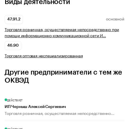
Виды деятельности
47.91.2
ОСНОВНОЙ
Торговля розничная, осуществляемая непосредственно при
помощи информационно-коммуникационной сети И…
46.90
Торговля оптовая неспециализированная
Другие предприниматели с тем же
ОКВЭД
ДЕЙСТВУЕТ
ИП Черныш Алексей Сергеевич
Торговля розничная, осуществляемая непосредственно...