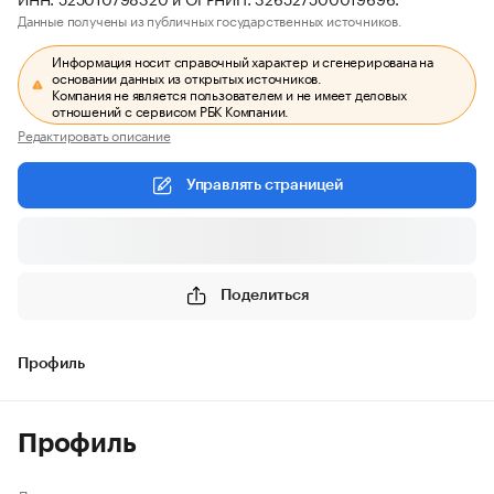
Данные получены из публичных государственных источников.
Информация носит справочный характер и сгенерирована на
основании данных из открытых источников.
Компания не является пользователем и не имеет деловых
отношений с сервисом РБК Компании.
Редактировать описание
Управлять страницей
Поделиться
Профиль
Профиль