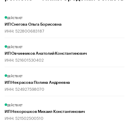
ДЕЙСТВУЕТ
ИП Снегова Ольга Борисовна
ИНН: 522800683187
ДЕЙСТВУЕТ
ИП Овчинников Анатолий Константинович
ИНН: 521601530402
ДЕЙСТВУЕТ
ИП Некрасова Полина Андреевна
ИНН: 524927598070
ДЕЙСТВУЕТ
ИП Нехорошков Михаил Константинович
ИНН: 521502500510