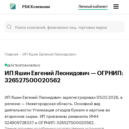
Личный кабинет
РБК Компании
Главная
ИП Яшин Евгений Леонидович
ДЕЙСТВУЕТ
ОБНОВЛЕНО
ИП Яшин Евгений Леонидович — ОГРНИП:
326527500020562
ИП Яшин Евгений Леонидович зарегистрирован 05.02.2026, в
регионе — Нижегородская область. Основной вид
деятельности: Утилизация отходов бумаги и картона во
вторичное сырье. ИП присвоены реквизиты ИНН:
524909728337 и ОГРНИП: 326527500020562.
Данные получены из публичных государственных источников.