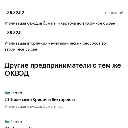
38.32.52
ОСНОВНОЙ
Утилизация отходов бумаги и картона во вторичное сырье
38.32.5
Утилизация вторичных неметаллических ресурсов во
вторичное сырье
Другие предприниматели с тем же
ОКВЭД
ДЕЙСТВУЕТ
ИП Беличенко Кристина Викторовна
Утилизация отходов бумаги и...
ДЕЙСТВУЕТ