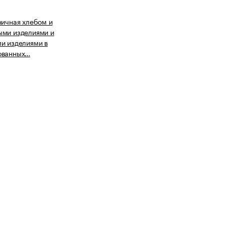
ничная хлебом и
ыми изделиями и
и изделиями в
ованных…