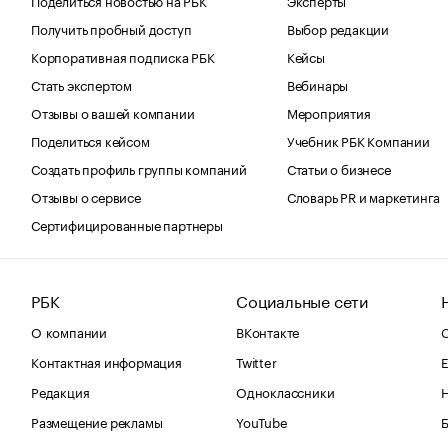
Получить пробный доступ
Выбор редакции
Корпоративная подписка РБК
Кейсы
Стать экспертом
Вебинары
Отзывы о вашей компании
Мероприятия
Поделиться кейсом
Учебник РБК Компании
Создать профиль группы компаний
Статьи о бизнесе
Отзывы о сервисе
Словарь PR и маркетинга
Сертифицированные партнеры
РБК
Социальные сети
О компании
ВКонтакте
С
Контактная информация
Twitter
Е
Редакция
Одноклассники
Размещение рекламы
YouTube