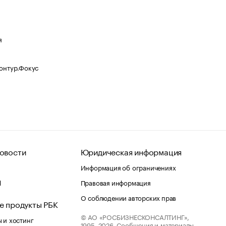
я
Контур.Фокус
овости
Юридическая информация
Информация об ограничениях
d
Правовая информация
О соблюдении авторских прав
е продукты РБК
© АО «РОСБИЗНЕСКОНСАЛТИНГ»,
 и хостинг
1995–2026.
Сообщения и материалы