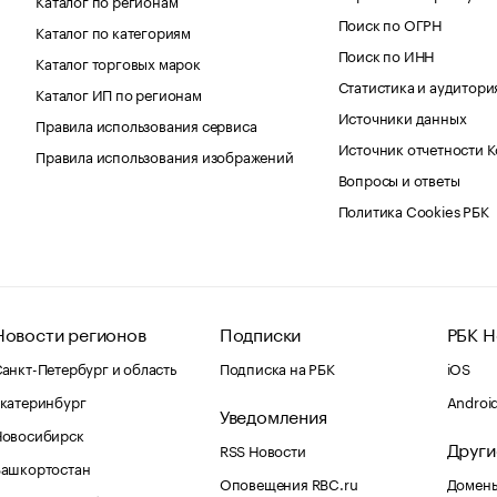
Поиск по ОГРН
Каталог по категориям
Поиск по ИНН
Каталог торговых марок
Статистика и аудитори
Каталог ИП по регионам
Источники данных
Правила использования сервиса
Источник отчетности 
Правила использования изображений
Вопросы и ответы
Политика Cookies РБК
Новости регионов
Подписки
РБК Н
анкт-Петербург и область
Подписка на РБК
iOS
катеринбург
Androi
Уведомления
Новосибирск
Други
RSS Новости
Башкортостан
Оповещения RBC.ru
Домены