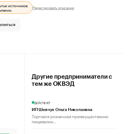
ытых источников.
Редактировать описание
мпании.
елиться
Другие предприниматели с
тем же ОКВЭД
ДЕЙСТВУЕТ
ИП Шевчук Ольга Николаевна
Торговля розничная преимущественно
пищевыми...