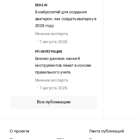
ERA2.AI
8 нейросетей для создания
аватарок: как создать аватарку в
2026 году
Мнение эксперта
7 августа 2026
РП-ИНТЕГРАЦИЯ
Бизнес-данные: какие 6
инструментов лежат в основе
правильного учета
Мнение эксперта
7 августа 2026
Все публикации
О проекте
Лента публикаций
Поделиться новостью на РБК
Эксперты