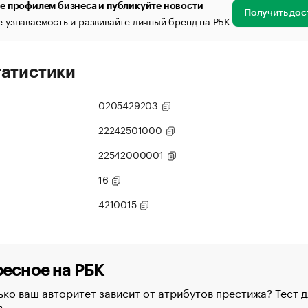
е профилем бизнеса и публикуйте новости
Получить дос
 узнаваемость и развивайте личный бренд на РБК
татистики
0205429203
22242501000
22542000001
16
4210015
есное на РБК
ко ваш авторитет зависит от атрибутов престижа? Тест д
в