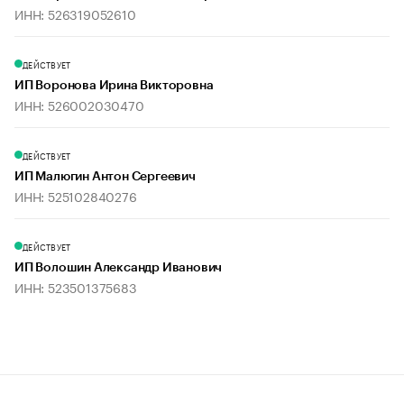
ИНН: 526319052610
ДЕЙСТВУЕТ
ИП Воронова Ирина Викторовна
ИНН: 526002030470
ДЕЙСТВУЕТ
ИП Малюгин Антон Сергеевич
ИНН: 525102840276
ДЕЙСТВУЕТ
ИП Волошин Александр Иванович
ИНН: 523501375683