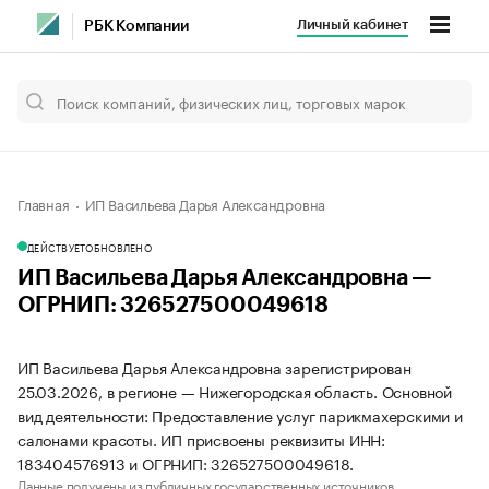
Личный кабинет
РБК Компании
Главная
ИП Васильева Дарья Александровна
ДЕЙСТВУЕТ
ОБНОВЛЕНО
ИП Васильева Дарья Александровна —
ОГРНИП: 326527500049618
ИП Васильева Дарья Александровна зарегистрирован
25.03.2026, в регионе — Нижегородская область. Основной
вид деятельности: Предоставление услуг парикмахерскими и
салонами красоты. ИП присвоены реквизиты ИНН:
183404576913 и ОГРНИП: 326527500049618.
Данные получены из публичных государственных источников.